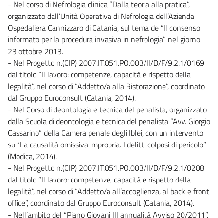
- Nel corso di Nefrologia clinica “Dalla teoria alla pratica”,
organizzato dall’Unità Operativa di Nefrologia dell’Azienda
Ospedaliera Cannizzaro di Catania, sul tema de “Il consenso
informato per la procedura invasiva in nefrologia” nel giorno
23 ottobre 2013.
- Nel Progetto n.(CIP) 2007.IT.051.PO.003/II/D/F/9.2.1/0169
dal titolo “Il lavoro: competenze, capacità e rispetto della
legalità”, nel corso di “Addetto/a alla Ristorazione”, coordinato
dal Gruppo Euroconsult (Catania, 2014).
- Nel Corso di deontologia e tecnica del penalista, organizzato
dalla Scuola di deontologia e tecnica del penalista “Avv. Giorgio
Cassarino” della Camera penale degli Iblei, con un intervento
su “La causalità omissiva impropria. I delitti colposi di pericolo”
(Modica, 2014).
- Nel Progetto n.(CIP) 2007.IT.051.PO.003/II/D/F/9.2.1/0208
dal titolo “Il lavoro: competenze, capacità e rispetto della
legalità”, nel corso di “Addetto/a all’accoglienza, al back e front
office”, coordinato dal Gruppo Euroconsult (Catania, 2014).
- Nell’ambito del “Piano Giovani III annualità Avviso 20/2011”,