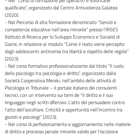
- Nel “Corso di formazione per operatrici e volontarie
qualificate”, organizzato dal Centro Antiviolenza Galatea
(2020).
- Nel Percorso di alta formazione denominato “Servizi e
competenze educative nell’area minorile” presso l’IRSES
(Istituto di Ricerca per lo Sviluppo Economico e Sociale) di
Giarre, in relazione al modulo “Come il reato viene percepito
dagli adolescenti: antinomia tra libertà e rispetto delle regole”
(2023).
- Nel corso formativo professionalizzante dal titolo “Il ruolo
dello psicologo tra psicologia e diritto”, organizzato dalla
Società Cooperativa Meraki, nell’ambito delle attività di
Psicologia in Tribunale – il portale italiano dei consulenti
tecnici, con un intervento sui temi de “Il diritto e il suo
linguaggio negli scritti difensivi. L’atto del persuadere contro
l’atto dell’ascoltare. Criticità e opportunità nell’incontro tra
giuristi e psicologi” (2023).
- Nel corso di perfezionamento e aggiornamento nelle materie
di diritto e processo penale minorile valido per l’iscrizione