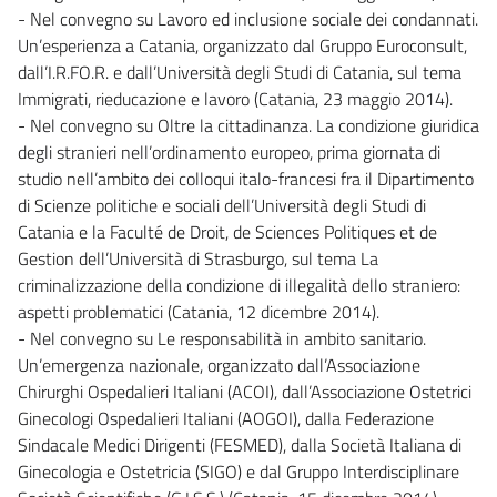
- Nel convegno su Lavoro ed inclusione sociale dei condannati.
Un’esperienza a Catania, organizzato dal Gruppo Euroconsult,
dall’I.R.FO.R. e dall’Università degli Studi di Catania, sul tema
Immigrati, rieducazione e lavoro (Catania, 23 maggio 2014).
- Nel convegno su Oltre la cittadinanza. La condizione giuridica
degli stranieri nell’ordinamento europeo, prima giornata di
studio nell’ambito dei colloqui italo-francesi fra il Dipartimento
di Scienze politiche e sociali dell’Università degli Studi di
Catania e la Faculté de Droit, de Sciences Politiques et de
Gestion dell’Università di Strasburgo, sul tema La
criminalizzazione della condizione di illegalità dello straniero:
aspetti problematici (Catania, 12 dicembre 2014).
- Nel convegno su Le responsabilità in ambito sanitario.
Un’emergenza nazionale, organizzato dall’Associazione
Chirurghi Ospedalieri Italiani (ACOI), dall’Associazione Ostetrici
Ginecologi Ospedalieri Italiani (AOGOI), dalla Federazione
Sindacale Medici Dirigenti (FESMED), dalla Società Italiana di
Ginecologia e Ostetricia (SIGO) e dal Gruppo Interdisciplinare