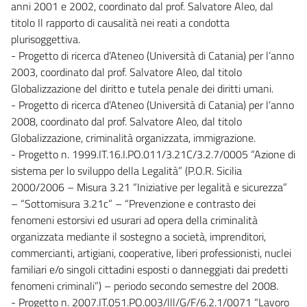
anni 2001 e 2002, coordinato dal prof. Salvatore Aleo, dal
titolo Il rapporto di causalità nei reati a condotta
plurisoggettiva.
- Progetto di ricerca d’Ateneo (Università di Catania) per l’anno
2003, coordinato dal prof. Salvatore Aleo, dal titolo
Globalizzazione del diritto e tutela penale dei diritti umani.
- Progetto di ricerca d’Ateneo (Università di Catania) per l’anno
2008, coordinato dal prof. Salvatore Aleo, dal titolo
Globalizzazione, criminalità organizzata, immigrazione.
- Progetto n. 1999.IT.16.I.PO.011/3.21C/3.2.7/0005 “Azione di
sistema per lo sviluppo della Legalità” (P.O.R. Sicilia
2000/2006 – Misura 3.21 “Iniziative per legalità e sicurezza”
– “Sottomisura 3.21c” – “Prevenzione e contrasto dei
fenomeni estorsivi ed usurari ad opera della criminalità
organizzata mediante il sostegno a società, imprenditori,
commercianti, artigiani, cooperative, liberi professionisti, nuclei
familiari e/o singoli cittadini esposti o danneggiati dai predetti
fenomeni criminali”) – periodo secondo semestre del 2008.
- Progetto n. 2007.IT.051.PO.003/lll/G/F/6.2.1/0071 “Lavoro