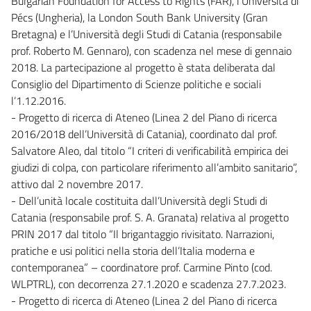
Bulgarian Foundation for Access to Rights (FAR), l’Università di
Pécs (Ungheria), la London South Bank University (Gran
Bretagna) e l’Università degli Studi di Catania (responsabile
prof. Roberto M. Gennaro), con scadenza nel mese di gennaio
2018. La partecipazione al progetto è stata deliberata dal
Consiglio del Dipartimento di Scienze politiche e sociali
l’1.12.2016.
- Progetto di ricerca di Ateneo (Linea 2 del Piano di ricerca
2016/2018 dell’Università di Catania), coordinato dal prof.
Salvatore Aleo, dal titolo “I criteri di verificabilità empirica dei
giudizi di colpa, con particolare riferimento all’ambito sanitario”,
attivo dal 2 novembre 2017.
- Dell’unità locale costituita dall’Università degli Studi di
Catania (responsabile prof. S. A. Granata) relativa al progetto
PRIN 2017 dal titolo “Il brigantaggio rivisitato. Narrazioni,
pratiche e usi politici nella storia dell’Italia moderna e
contemporanea” – coordinatore prof. Carmine Pinto (cod.
WLPTRL), con decorrenza 27.1.2020 e scadenza 27.7.2023.
- Progetto di ricerca di Ateneo (Linea 2 del Piano di ricerca