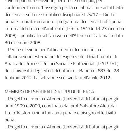
- Nella pubblica selezione, per titoli e colloquio, per il
conferimento di n. 1 assegno per la collaborazione ad attività
di ricerca - settore scientifico disciplinare IUS/17 – Diritto
penale - durata: un anno - programma di ricerca: Profili penali
in tema di tutela dell’ambiente (D.R. n. 15174 del 23 dicembre
2008) - pubblicato sul sito web dell’Ateneo di Catania in data
30 dicembre 2008.
- Per la selezione per l’affidamento di un incarico di
collaborazione esterna per le esigenze del Dipartimento di
Analisi dei Processi Politici Sociali e Istituzionali (D.A.P.P.S.I.)
dell’Università degli Studi di Catania – Bando n. 687 del 28
febbraio 2012. La selezione si è svolta nell’aprile 2012.
MEMBRO DEI SEGUENTI GRUPPI DI RICERCA
- Progetto di ricerca d’Ateneo (Università di Catania) per gli
anni 1999 e 2000, coordinato dal prof. Salvatore Aleo, dal
titolo Trasformazioni funzione penale e bisogno effettività
pena.
- Progetto di ricerca d’Ateneo (Università di Catania) per gli