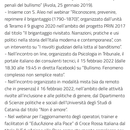
penali del bullismo” (Avola, 25 gennaio 2019).
- Insieme con S. Aleo nel webinar “Riconoscere, prevenire,
reprimere il brigantaggio (1790-1870)”, organizzato dall’unità
di Teramo il 9 giugno 2020 nell’ambito del progetto PRIN 2017
dal titolo “Il brigantaggio rivisitato. Narrazioni, pratiche e usi
politici nella storia dell’Italia moderna e contemporanea”, con
un intervento su “I risvolti giudiziari della lotta al banditismo”.
- Nell’incontro on line, organizzato da Psicologia in Tribunale, il
portale italiano dei consulenti tecnici, il 15 febbraio 2022 (dalle
18.30 alle 19.45 in diretta Facebook) su “Bullismo. Fenomeno
complesso non semplice reato”.
- Nell’incontro organizzato in modalità mista (sia da remoto
che in presenza) il 16 febbraio 2022, nell’ambito delle attività
rivolte all’inclusione e alle politiche di genere, dal Dipartimento
di Scienze politiche e sociali dell’Università degli Studi di
Catania dal titolo “Non è amore”.
- Nel webinar per l’aggiornamento degli operatori, trainer e
facilitatori di “EducAzione alla Pace” di Croce Rossa Italiana dal