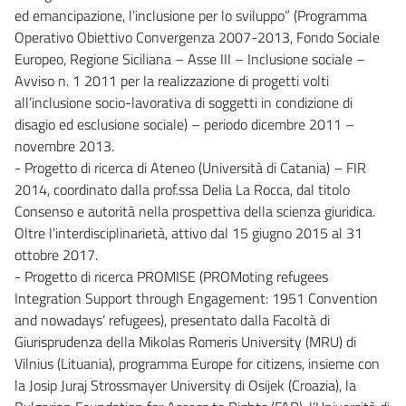
ed emancipazione, l’inclusione per lo sviluppo” (Programma
Operativo Obiettivo Convergenza 2007-2013, Fondo Sociale
Europeo, Regione Siciliana – Asse III – Inclusione sociale –
Avviso n. 1 2011 per la realizzazione di progetti volti
all’inclusione socio-lavorativa di soggetti in condizione di
disagio ed esclusione sociale) – periodo dicembre 2011 –
novembre 2013.
- Progetto di ricerca di Ateneo (Università di Catania) – FIR
2014, coordinato dalla prof.ssa Delia La Rocca, dal titolo
Consenso e autorità nella prospettiva della scienza giuridica.
Oltre l’interdisciplinarietà, attivo dal 15 giugno 2015 al 31
ottobre 2017.
- Progetto di ricerca PROMISE (PROMoting refugees
Integration Support through Engagement: 1951 Convention
and nowadays’ refugees), presentato dalla Facoltà di
Giurisprudenza della Mikolas Romeris University (MRU) di
Vilnius (Lituania), programma Europe for citizens, insieme con
la Josip Juraj Strossmayer University di Osijek (Croazia), la