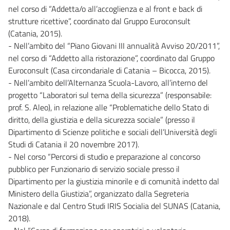
nel corso di “Addetta/o all’accoglienza e al front e back di
strutture ricettive”, coordinato dal Gruppo Euroconsult
(Catania, 2015).
- Nell’ambito del “Piano Giovani III annualità Avviso 20/2011”,
nel corso di “Addetto alla ristorazione”, coordinato dal Gruppo
Euroconsult (Casa circondariale di Catania – Bicocca, 2015).
- Nell’ambito dell’Alternanza Scuola-Lavoro, all’interno del
progetto “Laboratori sul tema della sicurezza” (responsabile:
prof. S. Aleo), in relazione alle “Problematiche dello Stato di
diritto, della giustizia e della sicurezza sociale” (presso il
Dipartimento di Scienze politiche e sociali dell’Università degli
Studi di Catania il 20 novembre 2017).
- Nel corso “Percorsi di studio e preparazione al concorso
pubblico per Funzionario di servizio sociale presso il
Dipartimento per la giustizia minorile e di comunità indetto dal
Ministero della Giustizia”, organizzato dalla Segreteria
Nazionale e dal Centro Studi IRIS Socialia del SUNAS (Catania,
2018).