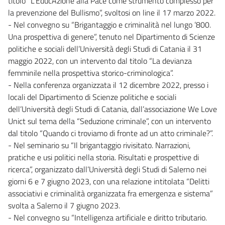
titolo “L’EducAzione alla Pace come strumento complesso per
la prevenzione del Bullismo”, svoltosi on line il 17 marzo 2022.
- Nel convegno su “Brigantaggio e criminalità nel lungo ’800.
Una prospettiva di genere”, tenuto nel Dipartimento di Scienze
politiche e sociali dell’Università degli Studi di Catania il 31
maggio 2022, con un intervento dal titolo “La devianza
femminile nella prospettiva storico-criminologica”.
- Nella conferenza organizzata il 12 dicembre 2022, presso i
locali del Dipartimento di Scienze politiche e sociali
dell’Università degli Studi di Catania, dall’associazione We Love
Unict sul tema della “Seduzione criminale”, con un intervento
dal titolo “Quando ci troviamo di fronte ad un atto criminale?”.
- Nel seminario su “Il brigantaggio rivisitato. Narrazioni,
pratiche e usi politici nella storia. Risultati e prospettive di
ricerca”, organizzato dall’Università degli Studi di Salerno nei
giorni 6 e 7 giugno 2023, con una relazione intitolata “Delitti
associativi e criminalità organizzata fra emergenza e sistema”
svolta a Salerno il 7 giugno 2023.
- Nel convegno su “Intelligenza artificiale e diritto tributario.