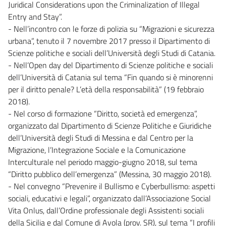
Juridical Considerations upon the Criminalization of Illegal
Entry and Stay”.
- Nell’incontro con le forze di polizia su “Migrazioni e sicurezza
urbana”, tenuto il 7 novembre 2017 presso il Dipartimento di
Scienze politiche e sociali dell’Università degli Studi di Catania.
- Nell’Open day del Dipartimento di Scienze politiche e sociali
dell’Università di Catania sul tema “Fin quando si è minorenni
per il diritto penale? L’età della responsabilità” (19 febbraio
2018).
- Nel corso di formazione “Diritto, società ed emergenza”,
organizzato dal Dipartimento di Scienze Politiche e Giuridiche
dell’Università degli Studi di Messina e dal Centro per la
Migrazione, l’Integrazione Sociale e la Comunicazione
Interculturale nel periodo maggio-giugno 2018, sul tema
“Diritto pubblico dell’emergenza” (Messina, 30 maggio 2018).
- Nel convegno “Prevenire il Bullismo e Cyberbullismo: aspetti
sociali, educativi e legali”, organizzato dall’Associazione Social
Vita Onlus, dall’Ordine professionale degli Assistenti sociali
della Sicilia e dal Comune di Avola (prov. SR), sul tema “I profili