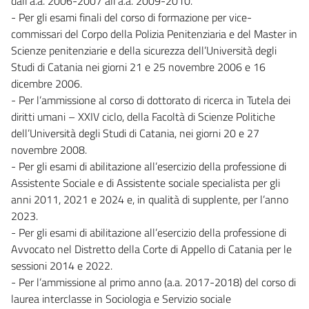
dall’a.a. 2006-2007 all’a.a. 2009-2010.
- Per gli esami finali del corso di formazione per vice-
commissari del Corpo della Polizia Penitenziaria e del Master in
Scienze penitenziarie e della sicurezza dell’Università degli
Studi di Catania nei giorni 21 e 25 novembre 2006 e 16
dicembre 2006.
- Per l’ammissione al corso di dottorato di ricerca in Tutela dei
diritti umani – XXIV ciclo, della Facoltà di Scienze Politiche
dell’Università degli Studi di Catania, nei giorni 20 e 27
novembre 2008.
- Per gli esami di abilitazione all’esercizio della professione di
Assistente Sociale e di Assistente sociale specialista per gli
anni 2011, 2021 e 2024 e, in qualità di supplente, per l’anno
2023.
- Per gli esami di abilitazione all’esercizio della professione di
Avvocato nel Distretto della Corte di Appello di Catania per le
sessioni 2014 e 2022.
- Per l’ammissione al primo anno (a.a. 2017-2018) del corso di
laurea interclasse in Sociologia e Servizio sociale