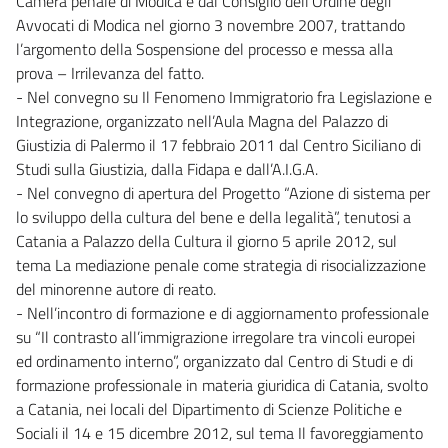
Camera penale di Modica e dal Consiglio dell’Ordine degli
Avvocati di Modica nel giorno 3 novembre 2007, trattando
l’argomento della Sospensione del processo e messa alla
prova – Irrilevanza del fatto.
- Nel convegno su Il Fenomeno Immigratorio fra Legislazione e
Integrazione, organizzato nell’Aula Magna del Palazzo di
Giustizia di Palermo il 17 febbraio 2011 dal Centro Siciliano di
Studi sulla Giustizia, dalla Fidapa e dall’A.I.G.A.
- Nel convegno di apertura del Progetto “Azione di sistema per
lo sviluppo della cultura del bene e della legalità”, tenutosi a
Catania a Palazzo della Cultura il giorno 5 aprile 2012, sul
tema La mediazione penale come strategia di risocializzazione
del minorenne autore di reato.
- Nell’incontro di formazione e di aggiornamento professionale
su “Il contrasto all’immigrazione irregolare tra vincoli europei
ed ordinamento interno”, organizzato dal Centro di Studi e di
formazione professionale in materia giuridica di Catania, svolto
a Catania, nei locali del Dipartimento di Scienze Politiche e
Sociali il 14 e 15 dicembre 2012, sul tema Il favoreggiamento