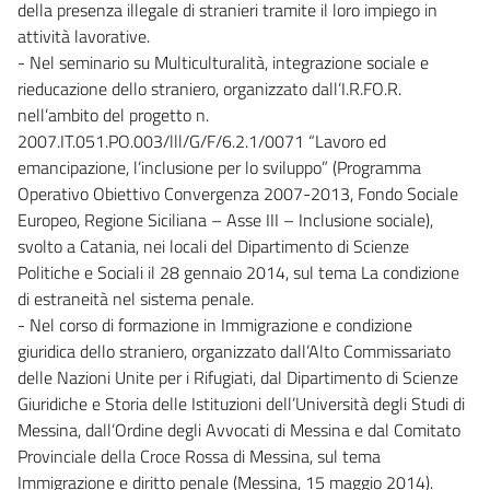
della presenza illegale di stranieri tramite il loro impiego in
attività lavorative.
- Nel seminario su Multiculturalità, integrazione sociale e
rieducazione dello straniero, organizzato dall’I.R.FO.R.
nell’ambito del progetto n.
2007.IT.051.PO.003/lll/G/F/6.2.1/0071 “Lavoro ed
emancipazione, l’inclusione per lo sviluppo” (Programma
Operativo Obiettivo Convergenza 2007-2013, Fondo Sociale
Europeo, Regione Siciliana – Asse III – Inclusione sociale),
svolto a Catania, nei locali del Dipartimento di Scienze
Politiche e Sociali il 28 gennaio 2014, sul tema La condizione
di estraneità nel sistema penale.
- Nel corso di formazione in Immigrazione e condizione
giuridica dello straniero, organizzato dall’Alto Commissariato
delle Nazioni Unite per i Rifugiati, dal Dipartimento di Scienze
Giuridiche e Storia delle Istituzioni dell’Università degli Studi di
Messina, dall’Ordine degli Avvocati di Messina e dal Comitato
Provinciale della Croce Rossa di Messina, sul tema
Immigrazione e diritto penale (Messina, 15 maggio 2014).