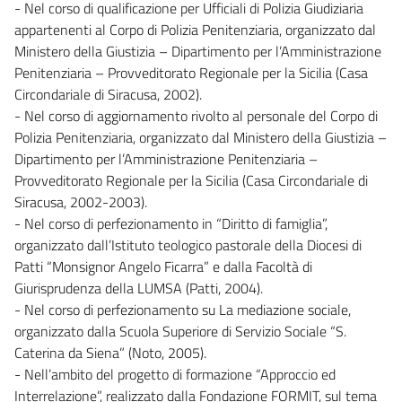
- Nel corso di qualificazione per Ufficiali di Polizia Giudiziaria
appartenenti al Corpo di Polizia Penitenziaria, organizzato dal
Ministero della Giustizia – Dipartimento per l’Amministrazione
Penitenziaria – Provveditorato Regionale per la Sicilia (Casa
Circondariale di Siracusa, 2002).
- Nel corso di aggiornamento rivolto al personale del Corpo di
Polizia Penitenziaria, organizzato dal Ministero della Giustizia –
Dipartimento per l’Amministrazione Penitenziaria –
Provveditorato Regionale per la Sicilia (Casa Circondariale di
Siracusa, 2002-2003).
- Nel corso di perfezionamento in “Diritto di famiglia”,
organizzato dall’Istituto teologico pastorale della Diocesi di
Patti “Monsignor Angelo Ficarra” e dalla Facoltà di
Giurisprudenza della LUMSA (Patti, 2004).
- Nel corso di perfezionamento su La mediazione sociale,
organizzato dalla Scuola Superiore di Servizio Sociale “S.
Caterina da Siena” (Noto, 2005).
- Nell’ambito del progetto di formazione “Approccio ed
Interrelazione”, realizzato dalla Fondazione FORMIT, sul tema