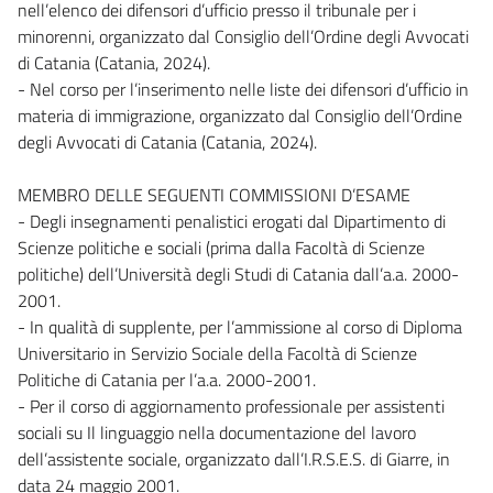
nell’elenco dei difensori d’ufficio presso il tribunale per i
minorenni, organizzato dal Consiglio dell’Ordine degli Avvocati
di Catania (Catania, 2024).
- Nel corso per l’inserimento nelle liste dei difensori d’ufficio in
materia di immigrazione, organizzato dal Consiglio dell’Ordine
degli Avvocati di Catania (Catania, 2024).
MEMBRO DELLE SEGUENTI COMMISSIONI D’ESAME
- Degli insegnamenti penalistici erogati dal Dipartimento di
Scienze politiche e sociali (prima dalla Facoltà di Scienze
politiche) dell’Università degli Studi di Catania dall’a.a. 2000-
2001.
- In qualità di supplente, per l’ammissione al corso di Diploma
Universitario in Servizio Sociale della Facoltà di Scienze
Politiche di Catania per l’a.a. 2000-2001.
- Per il corso di aggiornamento professionale per assistenti
sociali su Il linguaggio nella documentazione del lavoro
dell’assistente sociale, organizzato dall’I.R.S.E.S. di Giarre, in
data 24 maggio 2001.