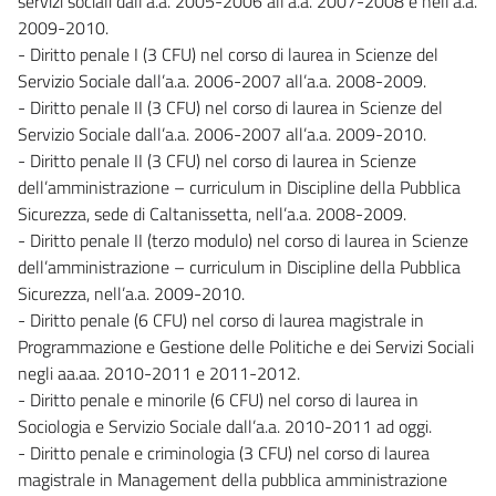
servizi sociali dall’a.a. 2005-2006 all’a.a. 2007-2008 e nell’a.a.
2009-2010.
- Diritto penale I (3 CFU) nel corso di laurea in Scienze del
Servizio Sociale dall’a.a. 2006-2007 all’a.a. 2008-2009.
- Diritto penale II (3 CFU) nel corso di laurea in Scienze del
Servizio Sociale dall’a.a. 2006-2007 all’a.a. 2009-2010.
- Diritto penale II (3 CFU) nel corso di laurea in Scienze
dell’amministrazione – curriculum in Discipline della Pubblica
Sicurezza, sede di Caltanissetta, nell’a.a. 2008-2009.
- Diritto penale II (terzo modulo) nel corso di laurea in Scienze
dell’amministrazione – curriculum in Discipline della Pubblica
Sicurezza, nell’a.a. 2009-2010.
- Diritto penale (6 CFU) nel corso di laurea magistrale in
Programmazione e Gestione delle Politiche e dei Servizi Sociali
negli aa.aa. 2010-2011 e 2011-2012.
- Diritto penale e minorile (6 CFU) nel corso di laurea in
Sociologia e Servizio Sociale dall’a.a. 2010-2011 ad oggi.
- Diritto penale e criminologia (3 CFU) nel corso di laurea
magistrale in Management della pubblica amministrazione