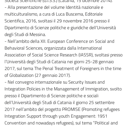
Società Scientifiche (G.I.S.S.) (Catania, 15 dicembre 2014).
- Alla presentazione del volume Identità nazionale e
multiculturalismo, a cura di Luca Buscema, Editoriale
Scientifica, 2016, svoltasi il 29 novembre 2016 presso il
Dipartimento di Scienze politiche e giuridiche dell’Università
degli Studi di Messina.
- Nell’ambito della XII. European Conference on Social and
Behavioral Sciences, organizzata dalla International
Association of Social Science Research (IASSR), svoltasi presso
l’Università degli Studi di Catania nei giorni 25-28 gennaio
2017, sul tema The Penal Treatment of Foreigners in the time
of Globalization (27 gennaio 2017).
- Nel convegno internazionale su Security Issues and
Integration Policies in the Management of Immigration, svolto
presso il Dipartimento di Scienze politiche e sociali
dell’Università degli Studi di Catania il giorno 25 settembre
2017 nell’ambito del progetto PROMISE (Promoting refugees
Integration Support through youth Engagement: 1951
Convention and nowadays refugees), sul tema “Political and