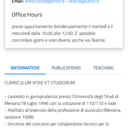
Email:
enrico.lanza@unict.it
-
elanza@unict.it
Office Hours
previo appuntamento (tendenzialmente il martedì e il
mercoledì dalle 10.00 alle 12.00. E' possibile
concordare giorni e orari diversi, anche via Teams).
INFORMATION
PUBLICATIONS
TEACHING
CURRICULUM VITAE ET STUDIORUM
- Laureato in giurisprudenza presso l’Università degli Studi di
Messina l’8 luglio 1996 con la votazione di 110/110 e lode.
- Abilitato all’esercizio della professione di avvocato (Messina,
sessione 1998).
- Vincitore del concorso per collaboratore tecnico per lo