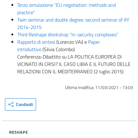
Terzo simulazione "EU negotiation: methods and
practice"
Twin seminar and double degree: second seminar of AY
2014-2015
Third Reshape Workshop "In-security complexes"
Rapporto di sintesi
(Lorenzo VAi) e
Paper
introduttivo
(Silvia Colombo)
Conferenza-Dibattito su LA POLITICA EUROPEA DI
VICINATO IN CRISI? IL CASO LIBIA E IL FUTURO DELLE
RELAZIONI CON IL MEDITERRANEO (2 luglio 2015)
Ultima modifica:
11/03/2021 - 13:03
Condividi
RESHAPE