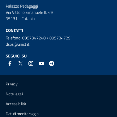
Palazzo Pedagaggi
Via Vittorio Emanuele II, 49
95131 - Catania
CONTATTI
Telefono: 0957347248 / 0957347291
dsps@unict.it
SEGUICI SU
Link e informazioni utili
Privacy
Note legali
Accessibilità
Dati di monitoraggio