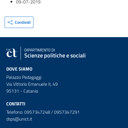
09-07-2019
Condividi
DIPARTIMENTO DI
Scienze politiche e sociali
DOVE SIAMO
Palazzo Pedagaggi
Via Vittorio Emanuele II, 49
95131 - Catania
CONTATTI
Telefono: 0957347248 / 0957347291
dsps@unict.it