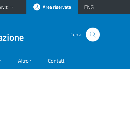
ENG
rvizi
Area riservata
vazione
Cerca
Altro
Contatti