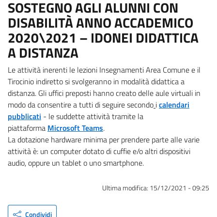
SOSTEGNO AGLI ALUNNI CON
DISABILITÀ ANNO ACCADEMICO
2020\2021 – IDONEI DIDATTICA
A DISTANZA
Le attività inerenti le lezioni Insegnamenti Area Comune e il
Tirocinio indiretto si svolgeranno in modalità didattica a
distanza. Gli uffici preposti hanno creato delle aule virtuali in
modo da consentire a tutti di seguire secondo
i
calendari
pubblicati
- le suddette attività tramite la
piattaforma
Microsoft Teams
.
La dotazione hardware minima per prendere parte alle varie
attività è: un computer dotato di cuffie e/o altri dispositivi
audio, oppure un tablet o uno smartphone.
Ultima modifica:
15/12/2021 - 09:25
Condividi