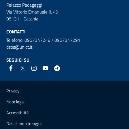
Palazzo Pedagaggi
Via Vittorio Emanuele II, 49
95131 - Catania
CONTATTI
Telefono: 0957347248 / 0957347291
dsps@unict.it
SEGUICI SU
Link e informazioni utili
Privacy
Note legali
Accessibilità
Dati di monitoraggio