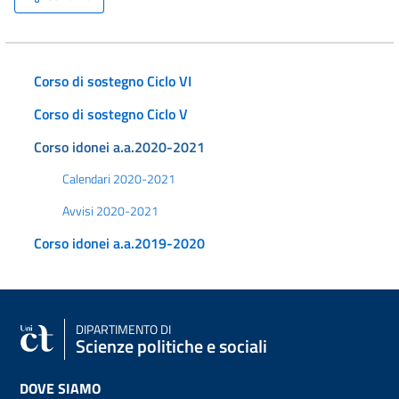
Corso di sostegno Ciclo VI
Corso di sostegno Ciclo V
Corso idonei a.a.2020-2021
Calendari 2020-2021
Avvisi 2020-2021
Corso idonei a.a.2019-2020
DIPARTIMENTO DI
Scienze politiche e sociali
DOVE SIAMO