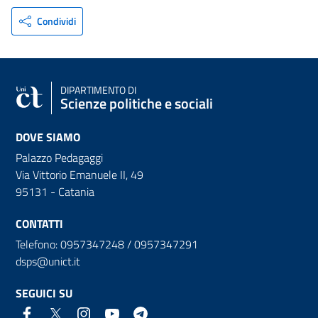
Condividi
DIPARTIMENTO DI
Scienze politiche e sociali
DOVE SIAMO
Palazzo Pedagaggi
Via Vittorio Emanuele II, 49
95131 - Catania
CONTATTI
Telefono: 0957347248 / 0957347291
dsps@unict.it
SEGUICI SU