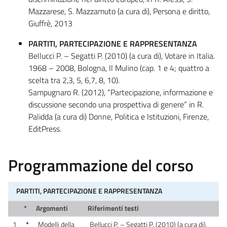
Mazzarese, S. Mazzamuto (a cura di), Persona e diritto,
Giuffrè, 2013
PARTITI, PARTECIPAZIONE E RAPPRESENTANZA
Bellucci P. – Segatti P. (2010) (a cura di), Votare in Italia.
1968 – 2008, Bologna, Il Mulino (cap. 1 e 4; quattro a
scelta tra 2,3, 5, 6,7, 8, 10).
Sampugnaro R. (2012), “Partecipazione, informazione e
discussione secondo una prospettiva di genere” in R.
Palidda (a cura di) Donne, Politica e Istituzioni, Firenze,
EditPress.
Programmazione del corso
PARTITI, PARTECIPAZIONE E RAPPRESENTANZA
*
Argomenti
Riferimenti testi
1
*
Modelli della
Bellucci P. – Segatti P. (2010) (a cura di),