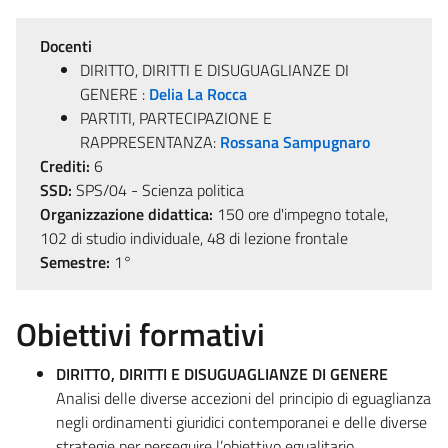
Docenti
DIRITTO, DIRITTI E DISUGUAGLIANZE DI
GENERE :
Delia La Rocca
PARTITI, PARTECIPAZIONE E
RAPPRESENTANZA:
Rossana Sampugnaro
Crediti:
6
SSD:
SPS/04 - Scienza politica
Organizzazione didattica:
150 ore d'impegno totale,
102 di studio individuale, 48 di lezione frontale
Semestre:
1°
Obiettivi formativi
DIRITTO, DIRITTI E DISUGUAGLIANZE DI GENERE
Analisi delle diverse accezioni del principio di eguaglianza
negli ordinamenti giuridici contemporanei e delle diverse
strategie per perseguire l’obiettivo egualitario