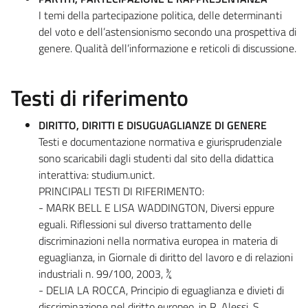
I temi della partecipazione politica, delle determinanti
del voto e dell’astensionismo secondo una prospettiva di
genere. Qualità dell’informazione e reticoli di discussione.
Testi di riferimento
DIRITTO, DIRITTI E DISUGUAGLIANZE DI GENERE
Testi e documentazione normativa e giurisprudenziale
sono scaricabili dagli studenti dal sito della didattica
interattiva: studium.unict.
PRINCIPALI TESTI DI RIFERIMENTO:
- MARK BELL E LISA WADDINGTON, Diversi eppure
eguali. Riflessioni sul diverso trattamento delle
discriminazioni nella normativa europea in materia di
eguaglianza, in Giornale di diritto del lavoro e di relazioni
industriali n. 99/100, 2003, ¾
- DELIA LA ROCCA, Principio di eguaglianza e divieti di
discriminazione nel diritto europeo, in R. Alessi, S.