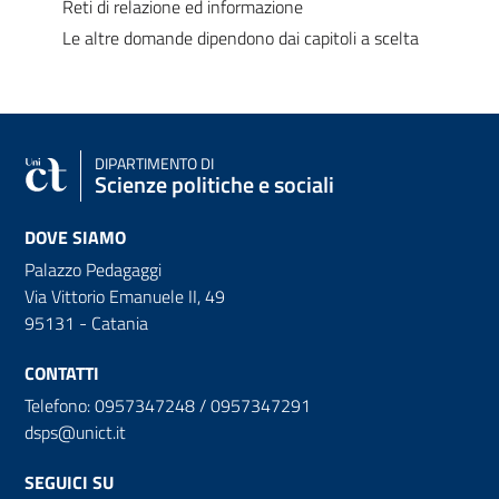
Reti di relazione ed informazione
Le altre domande dipendono dai capitoli a scelta
DIPARTIMENTO DI
Scienze politiche e sociali
DOVE SIAMO
Palazzo Pedagaggi
Via Vittorio Emanuele II, 49
95131 - Catania
CONTATTI
Telefono: 0957347248 / 0957347291
dsps@unict.it
SEGUICI SU