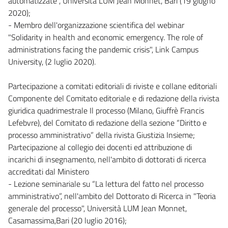
automatizzate", Università LUM Jean Monnet, Bari (19 giugno
2020);
- Membro dell'organizzazione scientifica del webinar
"Solidarity in health and economic emergency. The role of
administrations facing the pandemic crisis", Link Campus
University, (2 luglio 2020).
Partecipazione a comitati editoriali di riviste e collane editoriali
Componente del Comitato editoriale e di redazione della rivista
giuridica quadrimestrale Il processo (Milano, Giuffrè Francis
Lefebvre), del Comitato di redazione della sezione “Diritto e
processo amministrativo” della rivista Giustizia Insieme;
Partecipazione al collegio dei docenti ed attribuzione di
incarichi di insegnamento, nell'ambito di dottorati di ricerca
accreditati dal Ministero
- Lezione seminariale su “La lettura del fatto nel processo
amministrativo”, nell'ambito del Dottorato di Ricerca in "Teoria
generale del processo", Università LUM Jean Monnet,
Casamassima,Bari (20 luglio 2016);