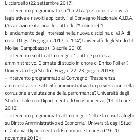
Licciardello (22 settembre 2017);
- Intervento programmato su “La V.I.A. ‘postuma’ tra novità
legislative e risvolti applicativi” al Convegno Nazionale A.I.D.A.
(Associazione italiana di Diritto dell’Ambiente) “Il
bilanciamento degli interessi nella nuova disciplina di V.I.A. di
cui al D.Lgs. 16 giugno 2017, n. 104”, Università degli Studi del
Molise, Campobasso (13 aprile 2018);
- Intervento scritto al Convegno “Diritto e processo
amministrativo. Giornate di studio in onore di Enrico Follieri”,
Università degli Studi di Foggia (22-23 giugno 2018);
- Intervento programmato al Convegno ”Trasparenza
amministrativa e attività amministrativa tra prevenzione della
corruzione e valutazione della performance”, Università degli
Studi di Palermo-Dipartimento di Giurisprudenza, (19 ottobre
2018);
- Intervento programmato al Convegno “Oltre la crisi. Dialoghi
su Diritto Amministrativo ed Economia”, Università degli Studi
di Catania-Dipartimento di Economia e Impresa (19-20
novembre 2018);