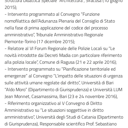
Struttura Didattica Speciale "Architettura", Siracusa (10 giugno
2015);
- Intervento programmato al Convegno “Funzione
nomofilattica dell’Adunanza Plenaria del Consiglio di Stato
nella fase di prima applicazione del codice del processo
amministrativo”, Tribunale Amministrativo Regionale
Piemonte-Torino (17 dicembre 2015);
- Relatore al VI Forum Regionale delle Polizie Locali su “Le
novità introdotte dai Decreti Madia con particolare riferimento
alla polizia locale”, Comune di Ragusa (21 e 22 aprile 2016);
- Intervento programmato su “Pianificazione territoriale ed
emergenze” al Convegno “L’impatto delle situazioni di urgenza
sulle attività umane regolate dal diritto”, Università di Bari
“Aldo Moro” (Dipartimento di Giurisprudenza) e Università LUM
Jean Monnet, Casamassima, Bari (23 e 24 novembre 2016),
- Riferimento organizzativo al V Convegno di Diritto
Amministrativo su “Le situazioni soggettive in diritto
amministrativo”, Università degli Studi di Catania (Dipartimento
di Giurisprudenza), Responsabile scientifico Prof. Sebastiano