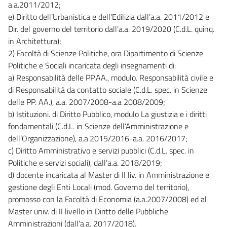
a.a.2011/2012;
e) Diritto dell’Urbanistica e dell’Edilizia dall’a.a. 2011/2012 e
Dir. del governo del territorio dall’a.a. 2019/2020 (C.d.L. quinq.
in Architettura);
2) Facoltà di Scienze Politiche, ora Dipartimento di Scienze
Politiche e Sociali incaricata degli insegnamenti di:
a) Responsabilità delle PP.AA., modulo. Responsabilità civile e
di Responsabilità da contatto sociale (C.d.L. spec. in Scienze
delle PP. AA.), a.a. 2007/2008-a.a 2008/2009;
b) Istituzioni. di Diritto Pubblico, modulo La giustizia e i diritti
fondamentali (C.d.L. in Scienze dell’Amministrazione e
dell’Organizzazione), a.a.2015/2016-a.a. 2016/2017;
c) Diritto Amministrativo e servizi pubblici (C.d.L. spec. in
Politiche e servizi sociali), dall’a.a. 2018/2019;
d) docente incaricata al Master di II liv. in Amministrazione e
gestione degli Enti Locali (mod. Governo del territorio),
promosso con la Facoltà di Economia (a.a.2007/2008) ed al
Master univ. di II livello in Diritto delle Pubbliche
Amministrazioni (dall’a.a. 2017/2018).