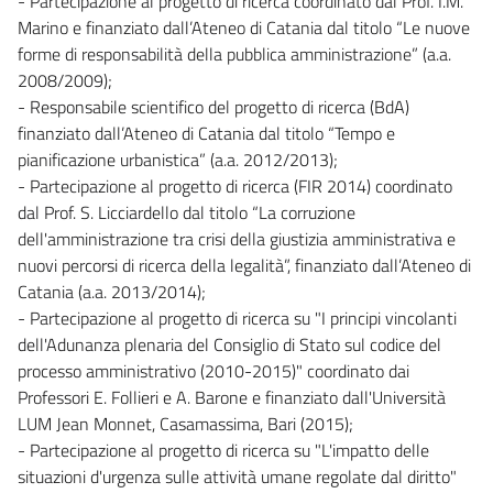
- Partecipazione al progetto di ricerca coordinato dal Prof. I.M.
Marino e finanziato dall’Ateneo di Catania dal titolo “Le nuove
forme di responsabilità della pubblica amministrazione” (a.a.
2008/2009);
- Responsabile scientifico del progetto di ricerca (BdA)
finanziato dall’Ateneo di Catania dal titolo “Tempo e
pianificazione urbanistica” (a.a. 2012/2013);
- Partecipazione al progetto di ricerca (FIR 2014) coordinato
dal Prof. S. Licciardello dal titolo “La corruzione
dell'amministrazione tra crisi della giustizia amministrativa e
nuovi percorsi di ricerca della legalità”, finanziato dall’Ateneo di
Catania (a.a. 2013/2014);
- Partecipazione al progetto di ricerca su "I principi vincolanti
dell'Adunanza plenaria del Consiglio di Stato sul codice del
processo amministrativo (2010-2015)" coordinato dai
Professori E. Follieri e A. Barone e finanziato dall'Università
LUM Jean Monnet, Casamassima, Bari (2015);
- Partecipazione al progetto di ricerca su "L'impatto delle
situazioni d'urgenza sulle attività umane regolate dal diritto"