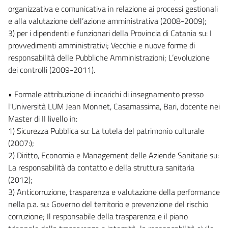
organizzativa e comunicativa in relazione ai processi gestionali
e alla valutazione dell’azione amministrativa (2008-2009);
3) per i dipendenti e funzionari della Provincia di Catania su: I
provvedimenti amministrativi; Vecchie e nuove forme di
responsabilità delle Pubbliche Amministrazioni; L’evoluzione
dei controlli (2009-2011).
• Formale attribuzione di incarichi di insegnamento presso
l'Università LUM Jean Monnet, Casamassima, Bari, docente nei
Master di II livello in:
1) Sicurezza Pubblica su: La tutela del patrimonio culturale
(2007:);
2) Diritto, Economia e Management delle Aziende Sanitarie su:
La responsabilità da contatto e della struttura sanitaria
(2012);
3) Anticorruzione, trasparenza e valutazione della performance
nella p.a. su: Governo del territorio e prevenzione del rischio
corruzione; Il responsabile della trasparenza e il piano