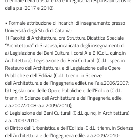
triennale della trasparenza e integrità; la responsabilità civile
della p.a (2017 e 2018).
• Formale attribuzione di incarichi di insegnamento presso
Università degli Studi di Catania:
1) Facoltà di Architettura, ora Struttura Didattica Speciale
“Architettura” di Siracusa, incaricata degli insegnamenti di:
a) Legislazione dei Beni Culturali, corsi A e B (C.d.L. quinq.in
Architettura), Legislazione dei Beni Culturali (C.d.L. spec. in
Restauro dell’Architettura), e di Legislazione delle Opere
Pubbliche e dell’Edilizia (C.d.L trienn. in Scienze
dell’Architettura e dell’Ingegneria edile), nell’a.a.2006/2007;
b) Legislazione delle Opere Pubbliche e dell’Edilizia (C.d.L.
trienn. in Scienze dell’Architettura e dell’Ingegneria edile,
a.a.2007/2008-a.a 2009/2010);
c) Legislazione dei Beni Culturali (C.d.L.quinq. in Architettura),
a.a. 2009/2010;
d) Diritto dell’Urbanistica e dell’Edilizia (C.d.L. trienn. in Scienze
dell’Architettura e dell’Ingegneria edile, a.a.2009/2010-