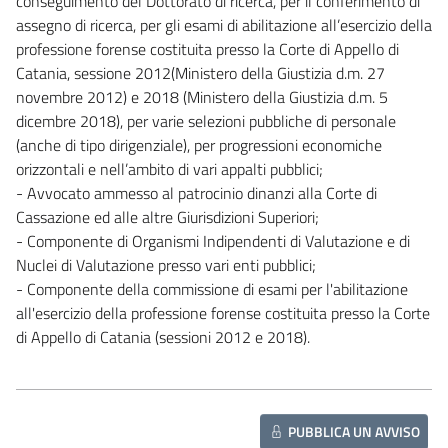
conseguimento del Dottorato di ricerca, per il conferimento di
assegno di ricerca, per gli esami di abilitazione all’esercizio della
professione forense costituita presso la Corte di Appello di
Catania, sessione 2012(Ministero della Giustizia d.m. 27
novembre 2012) e 2018 (Ministero della Giustizia d.m. 5
dicembre 2018), per varie selezioni pubbliche di personale
(anche di tipo dirigenziale), per progressioni economiche
orizzontali e nell’ambito di vari appalti pubblici;
- Avvocato ammesso al patrocinio dinanzi alla Corte di
Cassazione ed alle altre Giurisdizioni Superiori;
- Componente di Organismi Indipendenti di Valutazione e di
Nuclei di Valutazione presso vari enti pubblici;
- Componente della commissione di esami per l'abilitazione
all'esercizio della professione forense costituita presso la Corte
di Appello di Catania (sessioni 2012 e 2018).
PUBBLICA UN AVVISO