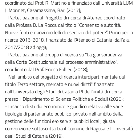
coordinato dal Prof. R. Martino e finanziato dall’Università LUM
J. Monnet, Casamassima, Bari (2017);
- Partecipazione al Progetto di ricerca di Ateneo coordinato
dalla Prof.ssa D. La Rocca dal titolo “Consenso e autorità.
Nuove fonti e nuovi modelli di esercizio del potere”. Piano per la
ricerca 2016-2018, finanziato dall'Ateneo di Catania (dall’a.a.
2017/2018 ad oggi);
- Partecipazione al Gruppo di ricerca su "La giurisprudenza
della Corte Costituzionale sul processo amministrativo",
coordinato dal Prof. Enrico Follieri (2018);
- Nell'ambito del progetto di ricerca interdipartimentale dal
titolo"Terzo settore, mercato e nuovi diritti" finanziato
dall'Università degli Studi di Catania PI dell'unità di ricerca
presso il Dipartimento di Scienze Politiche e Sociali (2020);
- Incarico di studio economico e giuridico relativo alle varie
tipologie di partenariato pubblico-privato nell'ambito della
gestione delle funzioni e/o servizi pubblici locali, giusta
convenzione sottoscritta tra il Comune di Ragusa e l'Università
degli Studi di Catania (2019).