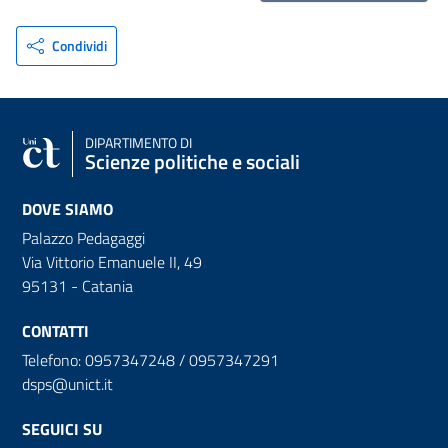
Condividi
DIPARTIMENTO DI
Scienze politiche e sociali
DOVE SIAMO
Palazzo Pedagaggi
Via Vittorio Emanuele II, 49
95131 - Catania
CONTATTI
Telefono: 0957347248 / 0957347291
dsps@unict.it
SEGUICI SU