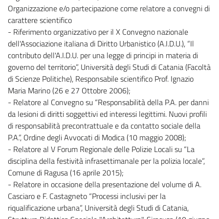
Organizzazione e/o partecipazione come relatore a convegni di
carattere scientifico
- Riferimento organizzativo per il X Convegno nazionale
dell'Associazione italiana di Diritto Urbanistico (A.I.D.U.), “Il
contributo dell'A.I.D.U. per una legge di principi in materia di
governo del territorio”, Università degli Studi di Catania (Facoltà
di Scienze Politiche), Responsabile scientifico Prof. Ignazio
Maria Marino (26 e 27 Ottobre 2006);
- Relatore al Convegno su “Responsabilità della P.A. per danni
da lesioni di diritti soggettivi ed interessi legittimi. Nuovi profili
di responsabilità precontrattuale e da contatto sociale della
P.A.”, Ordine degli Avvocati di Modica (10 maggio 2008);
- Relatore al V Forum Regionale delle Polizie Locali su “La
disciplina della festività infrasettimanale per la polizia locale”,
Comune di Ragusa (16 aprile 2015);
- Relatore in occasione della presentazione del volume di A.
Casciaro e F. Castagneto “Processi inclusivi per la
riqualificazione urbana”, Università degli Studi di Catania,