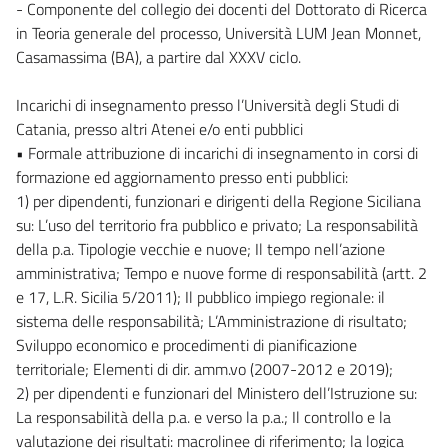
- Componente del collegio dei docenti del Dottorato di Ricerca
in Teoria generale del processo, Università LUM Jean Monnet,
Casamassima (BA), a partire dal XXXV ciclo.
Incarichi di insegnamento presso l’Università degli Studi di
Catania, presso altri Atenei e/o enti pubblici
• Formale attribuzione di incarichi di insegnamento in corsi di
formazione ed aggiornamento presso enti pubblici:
1) per dipendenti, funzionari e dirigenti della Regione Siciliana
su: L’uso del territorio fra pubblico e privato; La responsabilità
della p.a. Tipologie vecchie e nuove; Il tempo nell’azione
amministrativa; Tempo e nuove forme di responsabilità (artt. 2
e 17, L.R. Sicilia 5/2011); Il pubblico impiego regionale: il
sistema delle responsabilità; L’Amministrazione di risultato;
Sviluppo economico e procedimenti di pianificazione
territoriale; Elementi di dir. amm.vo (2007-2012 e 2019);
2) per dipendenti e funzionari del Ministero dell’Istruzione su:
La responsabilità della p.a. e verso la p.a.; Il controllo e la
valutazione dei risultati: macrolinee di riferimento; la logica