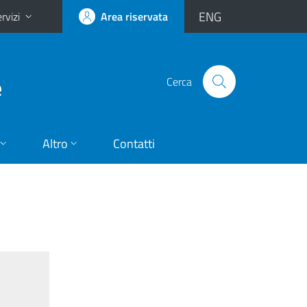
ENG
rvizi
Area riservata
e
Cerca
Altro
Contatti