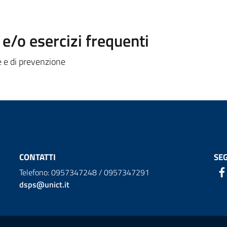
/o esercizi frequenti
ne e di prevenzione
CONTATTI
SEG
Telefono: 0957347248 / 0957347291
dsps@unict.it