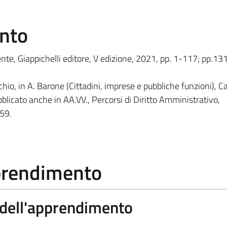
ento
biente, Giappichelli editore, V edizione, 2021, pp. 1-117; pp.1
hio, in A. Barone (Cittadini, imprese e pubbliche funzioni), C
blicato anche in AA.VV., Percorsi di Diritto Amministrativo,
159.
pprendimento
a dell'apprendimento