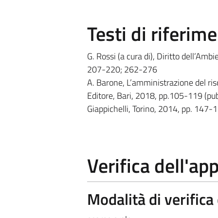
Testi di riferim
G. Rossi (a cura di), Diritto dell’Am
207-220; 262-276
A. Barone, L’amministrazione del risc
Editore, Bari, 2018, pp.105-119 (pub
Giappichelli, Torino, 2014, pp. 147-
Verifica dell'a
Modalità di verific