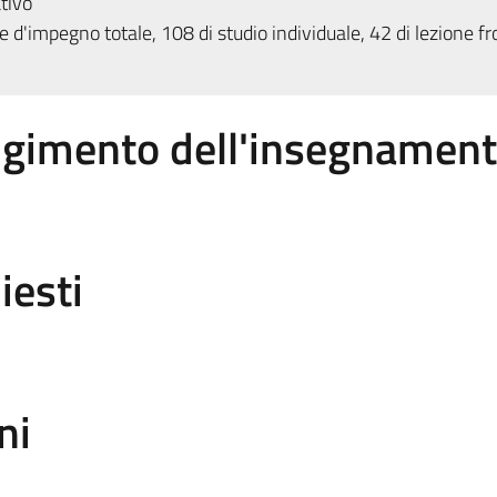
tivo
 d'impegno totale, 108 di studio individuale, 42 di lezione fr
olgimento dell'insegnamen
iesti
ni