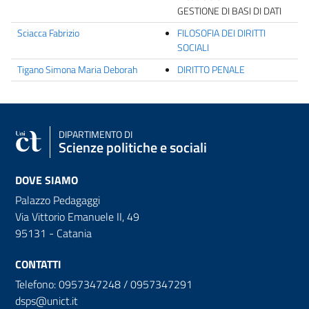
GESTIONE DI BASI DI DATI
Sciacca Fabrizio
FILOSOFIA DEI DIRITTI
SOCIALI
Tigano Simona Maria Deborah
DIRITTO PENALE
DIPARTIMENTO DI
Scienze politiche e sociali
DOVE SIAMO
Palazzo Pedagaggi
Via Vittorio Emanuele II, 49
95131 - Catania
CONTATTI
Telefono: 0957347248 / 0957347291
dsps@unict.it