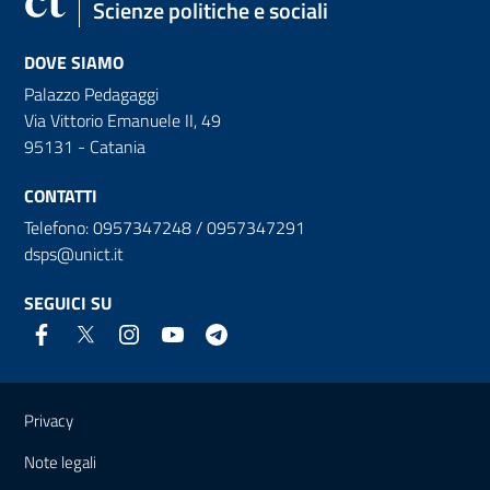
Scienze politiche e sociali
DOVE SIAMO
Palazzo Pedagaggi
Via Vittorio Emanuele II, 49
95131 - Catania
CONTATTI
Telefono: 0957347248 / 0957347291
dsps@unict.it
SEGUICI SU
Link e informazioni utili
Privacy
Note legali