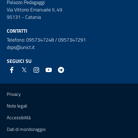
Palazzo Pedagaggi
Via Vittorio Emanuele II, 49
95131 - Catania
CONTATTI
Telefono: 0957347248 / 0957347291
dsps@unict.it
SEGUICI SU
Link e informazioni utili
Privacy
Note legali
Accessibilità
Dati di monitoraggio