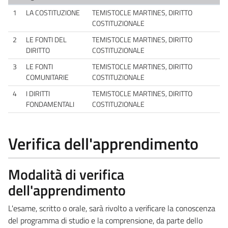
1
LA COSTITUZIONE
TEMISTOCLE MARTINES, DIRITTO
COSTITUZIONALE
2
LE FONTI DEL
TEMISTOCLE MARTINES, DIRITTO
DIRITTO
COSTITUZIONALE
3
LE FONTI
TEMISTOCLE MARTINES, DIRITTO
COMUNITARIE
COSTITUZIONALE
4
I DIRITTI
TEMISTOCLE MARTINES, DIRITTO
FONDAMENTALI
COSTITUZIONALE
Verifica dell'apprendimento
Modalità di verifica
dell'apprendimento
L'esame, scritto o orale, sarà rivolto a verificare la conoscenza
del programma di studio e la comprensione, da parte dello