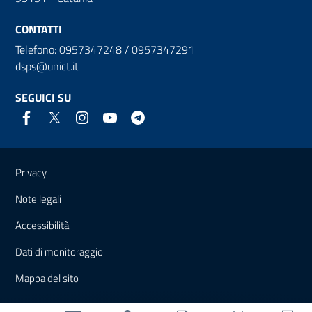
CONTATTI
Telefono: 0957347248 / 0957347291
dsps@unict.it
SEGUICI SU
Link e informazioni utili
Privacy
Note legali
Accessibilità
Dati di monitoraggio
Mappa del sito