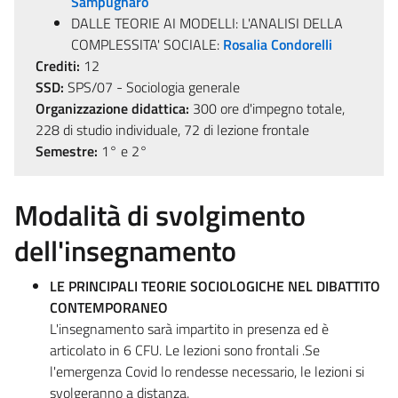
Sampugnaro
DALLE TEORIE AI MODELLI: L'ANALISI DELLA
COMPLESSITA' SOCIALE:
Rosalia Condorelli
Crediti:
12
SSD:
SPS/07 - Sociologia generale
Organizzazione didattica:
300 ore d'impegno totale,
228 di studio individuale, 72 di lezione frontale
Semestre:
1° e 2°
Modalità di svolgimento
dell'insegnamento
LE PRINCIPALI TEORIE SOCIOLOGICHE NEL DIBATTITO
CONTEMPORANEO
L'insegnamento sarà impartito in presenza ed è
articolato in 6 CFU. Le lezioni sono frontali .Se
l'emergenza Covid lo rendesse necessario, le lezioni si
svolgeranno a distanza.