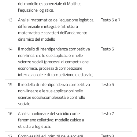
del modello esponenziale di Malthus:
l’equazione logistica.
13
Analisi matematica dell’equazione logistica
Testo 5 e 7
differenziale e integrale. Struttura
matematica e caratteri dell’andamento
dinamico del modello
14
Il modello di interdipendenza competitiva
Testo 5
non-lineare e le sue applicazioni nelle
scienze sociali (processi di competizione
economica, processi di competizione
internazionale e di competizione elettorale)
15
Il modello di interdipendenza competitiva
Testo 5
non-lineare e le sue applicazioni nelle
scienze sociali:complessità e controllo
sociale
16
Analisi nonlineare del suicidio come
Testo 7
fenomeno collettivo: modello cubico a
struttura logistica.
17
Complessità ed intimità nelle società
Testo 8