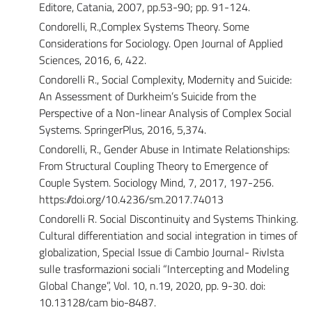
Editore, Catania, 2007, pp.53-90; pp. 91-124.
Condorelli, R.,Complex Systems Theory. Some
Considerations for Sociology. Open Journal of Applied
Sciences, 2016, 6, 422.
Condorelli R., Social Complexity, Modernity and Suicide:
An Assessment of Durkheim’s Suicide from the
Perspective of a Non-linear Analysis of Complex Social
Systems. SpringerPlus, 2016, 5,374.
Condorelli, R., Gender Abuse in Intimate Relationships:
From Structural Coupling Theory to Emergence of
Couple System. Sociology Mind, 7, 2017, 197-256.
https://doi.org/10.4236/sm.2017.74013
Condorelli R. Social Discontinuity and Systems Thinking.
Cultural differentiation and social integration in times of
globalization, Special Issue di Cambio Journal- RivIsta
sulle trasformazioni sociali “Intercepting and Modeling
Global Change”, Vol. 10, n.19, 2020, pp. 9-30. doi:
10.13128/cam bio-8487.