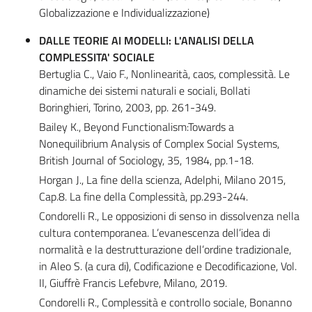
Globalizzazione e Individualizzazione)
DALLE TEORIE AI MODELLI: L'ANALISI DELLA
COMPLESSITA' SOCIALE
Bertuglia C., Vaio F., Nonlinearità, caos, complessità. Le
dinamiche dei sistemi naturali e sociali, Bollati
Boringhieri, Torino, 2003, pp. 261-349.
Bailey K., Beyond Functionalism:Towards a
Nonequilibrium Analysis of Complex Social Systems,
British Journal of Sociology, 35, 1984, pp.1-18.
Horgan J., La fine della scienza, Adelphi, Milano 2015,
Cap.8. La fine della Complessità, pp.293-244.
Condorelli R., Le opposizioni di senso in dissolvenza nella
cultura contemporanea. L’evanescenza dell’idea di
normalità e la destrutturazione dell’ordine tradizionale,
in Aleo S. (a cura di), Codificazione e Decodificazione, Vol.
II, Giuffrè Francis Lefebvre, Milano, 2019.
Condorelli R., Complessità e controllo sociale, Bonanno