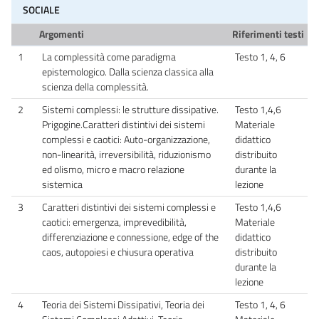
SOCIALE
Argomenti
Riferimenti testi
1
La complessità come paradigma
Testo 1, 4, 6
epistemologico. Dalla scienza classica alla
scienza della complessità.
2
Sistemi complessi: le strutture dissipative.
Testo 1,4,6
Prigogine.Caratteri distintivi dei sistemi
Materiale
complessi e caotici: Auto-organizzazione,
didattico
non-linearità, irreversibilità, riduzionismo
distribuito
ed olismo, micro e macro relazione
durante la
sistemica
lezione
3
Caratteri distintivi dei sistemi complessi e
Testo 1,4,6
caotici: emergenza, imprevedibilità,
Materiale
differenziazione e connessione, edge of the
didattico
caos, autopoiesi e chiusura operativa
distribuito
durante la
lezione
4
Teoria dei Sistemi Dissipativi, Teoria dei
Testo 1, 4, 6