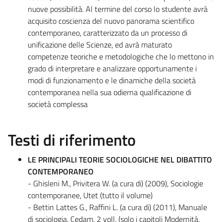
nuove possibilità. Al termine del corso lo studente avrà
acquisito coscienza del nuovo panorama scientifico
contemporaneo, caratterizzato da un processo di
unificazione delle Scienze, ed avrà maturato
competenze teoriche e metodologiche che lo mettono in
grado di interpretare e analizzare opportunamente i
modi di funzionamento e le dinamiche della società
contemporanea nella sua odierna qualificazione di
società complessa
Testi di riferimento
LE PRINCIPALI TEORIE SOCIOLOGICHE NEL DIBATTITO
CONTEMPORANEO
- Ghisleni M., Privitera W. (a cura di) (2009), Sociologie
contemporanee, Utet (tutto il volume)
- Bettin Lattes G., Raffini L. (a cura di) (2011), Manuale
di sociologia, Cedam, 2 voll. (solo i capitoli Modernità,