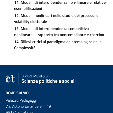
11. Modelli di interdipendenza non-lineare e relative
esemplificazioni
12. Modelli nonlineari nello studio dei processi di
volatility elettorale
13. Modelli di interdipendenza competitiva
nonlineare: il rapporto tra noncompliance e coercion
14. Rilievi critici al paradigma epistemologico della
Complessità
DIPARTIMENTO DI
Scienze politiche e sociali
DOVE SIAMO
Palazzo Pedagaggi
Via Vittorio Emanuele II, 49
95131 - Catania