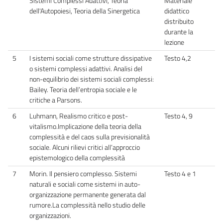
Sistemi Complessi Adattivi, Teoria
Materiale
dell'Autopoiesi, Teoria della Sinergetica
didattico
distribuito
durante la
lezione
5
I sistemi sociali come strutture dissipative
Testo 4,2
o sistemi complessi adattivi. Analisi del
non-equilibrio dei sistemi sociali complessi:
Bailey. Teoria dell’entropia sociale e le
critiche a Parsons.
6
Luhmann, Realismo critico e post-
Testo 4, 9
vitalismo.Implicazione della teoria della
complessità e del caos sulla previsionalità
sociale. Alcuni rilievi critici all’approccio
epistemologico della complessità
7
Morin. Il pensiero complesso. Sistemi
Testo 4 e 1
naturali e sociali come sistemi in auto-
organizzazione permanente generata dal
rumore.La complessità nello studio delle
organizzazioni.