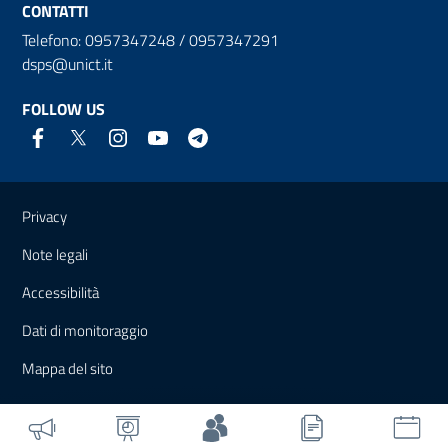
CONTATTI
Telefono: 0957347248 / 0957347291
dsps@unict.it
FOLLOW US
Useful links and information
Privacy
Note legali
Accessibilità
Dati di monitoraggio
Mappa del sito