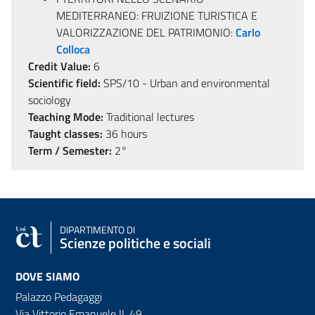
MEDITERRANEO: FRUIZIONE TURISTICA E
VALORIZZAZIONE DEL PATRIMONIO:
Carlo
Colloca
Credit Value:
6
Scientific field:
SPS/10 - Urban and environmental
sociology
Teaching Mode:
Traditional lectures
Taught classes:
36 hours
Term / Semester:
2°
DIPARTIMENTO DI
Scienze politiche e sociali
DOVE SIAMO
Palazzo Pedagaggi
Via Vittorio Emanuele II, 49