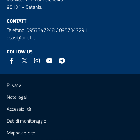
95131 - Catania
CONTATTI
Telefono: 0957347248 / 0957347291
dsps@unict.it
FOLLOW US
Useful links and information
Privacy
Note legali
Accessibilità
Dati di monitoraggio
Mappa del sito