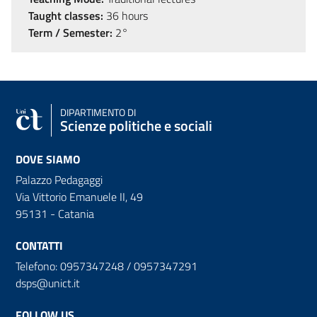
Taught classes:
36 hours
Term / Semester:
2°
DIPARTIMENTO DI
Scienze politiche e sociali
DOVE SIAMO
Palazzo Pedagaggi
Via Vittorio Emanuele II, 49
95131 - Catania
CONTATTI
Telefono: 0957347248 / 0957347291
dsps@unict.it
FOLLOW US