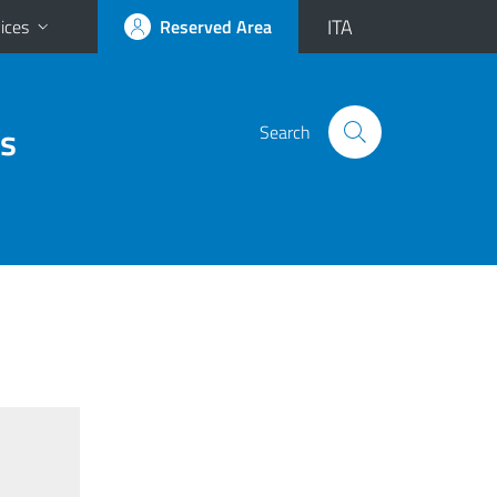
ITA
ices
Reserved Area
es
Search