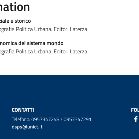
mation
iale e storico
grafia Politica Urbana. Editori Laterza
onomica del sistema mondo
grafia Politica Urbana. Editori Laterza
CONTATTI
FO
Telefono: 0957347248 / 0957347291
dsps@unict.it