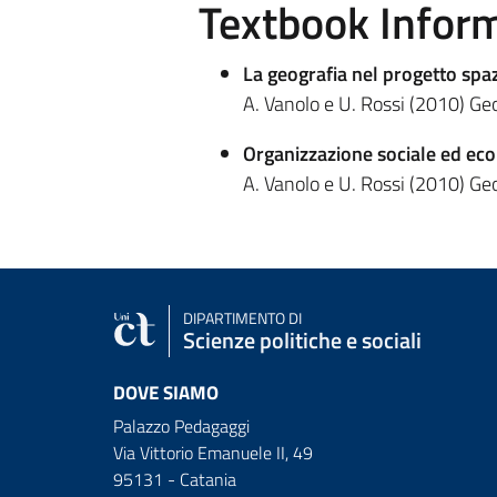
Textbook Infor
La geografia nel progetto spaz
A. Vanolo e U. Rossi (2010) Geo
Organizzazione sociale ed ec
A. Vanolo e U. Rossi (2010) Geo
DIPARTIMENTO DI
Scienze politiche e sociali
DOVE SIAMO
Palazzo Pedagaggi
Via Vittorio Emanuele II, 49
95131 - Catania