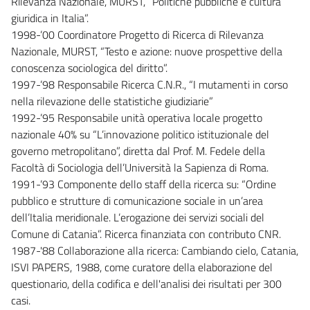
Rilevanza Nazionale, MURST, “Politiche pubbliche e cultura
giuridica in Italia”.
1998-’00 Coordinatore Progetto di Ricerca di Rilevanza
Nazionale, MURST, “Testo e azione: nuove prospettive della
conoscenza sociologica del diritto”.
1997-’98 Responsabile Ricerca C.N.R., “I mutamenti in corso
nella rilevazione delle statistiche giudiziarie”
1992-’95 Responsabile unità operativa locale progetto
nazionale 40% su “L’innovazione politico istituzionale del
governo metropolitano”, diretta dal Prof. M. Fedele della
Facoltà di Sociologia dell’Università la Sapienza di Roma.
1991-’93 Componente dello staff della ricerca su: “Ordine
pubblico e strutture di comunicazione sociale in un’area
dell’Italia meridionale. L’erogazione dei servizi sociali del
Comune di Catania”. Ricerca finanziata con contributo CNR.
1987-'88 Collaborazione alla ricerca: Cambiando cielo, Catania,
ISVI PAPERS, 1988, come curatore della elaborazione del
questionario, della codifica e dell'analisi dei risultati per 300
casi.