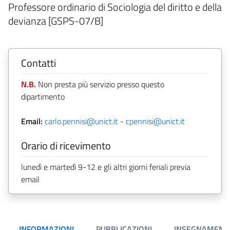
Professore ordinario di Sociologia del diritto e della
devianza [GSPS-07/B]
Contatti
N.B.
Non presta più servizio presso questo
dipartimento
Email:
carlo.pennisi@unict.it
-
cpennisi@unict.it
Orario di ricevimento
lunedì e martedì 9-12 e gli altri giorni feriali previa
email
INFORMAZIONI
PUBBLICAZIONI
INSEGNAMENT