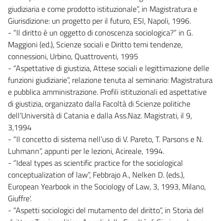
giudiziaria e come prodotto istituzionale”, in Magistratura e
Giurisdizione: un progetto per il futuro, ESI, Napoli, 1996.
- “Il diritto è un oggetto di conoscenza sociologica?” in G.
Maggioni (ed.), Scienze sociali e Diritto temi tendenze,
connessioni, Urbino, Quattroventi, 1995
- “Aspettative di giustizia, Attese sociali e legittimazione delle
funzioni giudiziarie”, relazione tenuta al seminario: Magistratura
e pubblica amministrazione. Profili istituzionali ed aspettative
di giustizia, organizzato dalla Facoltà di Scienze politiche
dell’Università di Catania e dalla Ass.Naz. Magistrati, il 9,
3,1994
- “Il concetto di sistema nell’uso di V. Pareto, T. Parsons e N.
Luhmann”, appunti per le lezioni, Acireale, 1994.
- “Ideal types as scientific practice for the sociological
conceptualization of law”, Febbrajo A., Nelken D. (eds.),
European Yearbook in the Sociology of Law, 3, 1993, Milano,
Giuffre'.
- “Aspetti sociologici del mutamento del diritto”, in Storia del