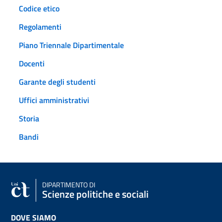
Codice etico
Regolamenti
Piano Triennale Dipartimentale
Docenti
Garante degli studenti
Uffici amministrativi
Storia
Bandi
DIPARTIMENTO DI
Scienze politiche e sociali
DOVE SIAMO