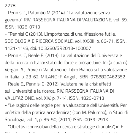
2278
- Pennisi C, Palumbo M (2014). “La valutazione senza
governo”, RIV. RASSEGNA ITALIANA DI VALUTAZIONE, vol. 59,
ISSN: 1826-0713
- “Pennisi C (2013). L'importanza di una riflessione futile.
SOCIOLOGIA E RICERCA SOCIALE, vol. XXXIII, p. 66-71, ISSN:
1121-1148, doi: 10.3280/SR2013-100007
- Pennisi C, Reale E. (2013). La valutazione dell’Università e
della ricerca in Italia: stato dell’arte e prospettive. In: (a cura di):
Vergani A., Prove di Valutazione. Libro Bianco sulla valutazione
in Italia. p. 23-62, MILANO: F. Angeli, ISBN: 9788820462352
- Reale E., Pennisi C (2012). Valutare nella crisi: effetti
sull'Università e la ricerca. RIV. RASSEGNA ITALIANA DI
VALUTAZIONE, vol. XIV, p. 7-14, ISSN: 1826-0713
- “Le ragioni delle regole per la valutazione dell’Università: Per
un’etica della pratica accademica”, (con M. Palumbo), in Studi di
Sociologia, vol. 1, p. 35-50, (2011) ISSN: 0039-291X
- “Obiettivi conoscitivi della ricerca e strategie di analisi”, in F.