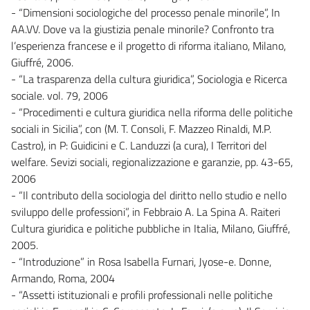
- “Dimensioni sociologiche del processo penale minorile”, In
AA.VV. Dove va la giustizia penale minorile? Confronto tra
l’esperienza francese e il progetto di riforma italiano, Milano,
Giuffré, 2006.
- “La trasparenza della cultura giuridica”, Sociologia e Ricerca
sociale. vol. 79, 2006
- “Procedimenti e cultura giuridica nella riforma delle politiche
sociali in Sicilia”, con (M. T. Consoli, F. Mazzeo Rinaldi, M.P.
Castro), in P: Guidicini e C. Landuzzi (a cura), I Territori del
welfare. Sevizi sociali, regionalizzazione e garanzie, pp. 43-65,
2006
- “Il contributo della sociologia del diritto nello studio e nello
sviluppo delle professioni”, in Febbraio A. La Spina A. Raiteri
Cultura giuridica e politiche pubbliche in Italia, Milano, Giuffré,
2005.
- “Introduzione” in Rosa Isabella Furnari, Jyose-e. Donne,
Armando, Roma, 2004
- “Assetti istituzionali e profili professionali nelle politiche