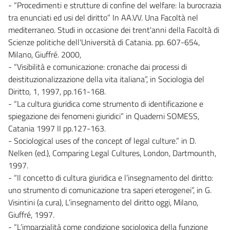
- “Procedimenti e strutture di confine del welfare: la burocrazia
tra enunciati ed usi del diritto” In AA.VV. Una Facoltà nel
mediterraneo. Studi in occasione dei trent'anni della Facoltà di
Scienze politiche dell'Università di Catania. pp. 607-654,
Milano, Giuffré. 2000,
- “Visibilità e comunicazione: cronache dai processi di
deistituzionalizzazione della vita italiana”, in Sociologia del
Diritto, 1, 1997, pp.161-168.
- “La cultura giuridica come strumento di identificazione e
spiegazione dei fenomeni giuridici” in Quaderni SOMESS,
Catania 1997 II pp.127-163.
- Sociological uses of the concept of legal culture.” in D.
Nelken (ed.), Comparing Legal Cultures, London, Dartmounth,
1997.
- “Il concetto di cultura giuridica e l’insegnamento del diritto:
uno strumento di comunicazione tra saperi eterogenei”, in G.
Visintini (a cura), L’insegnamento del diritto oggi, Milano,
Giuffré, 1997.
- “L’imparzialità come condizione sociologica della funzione