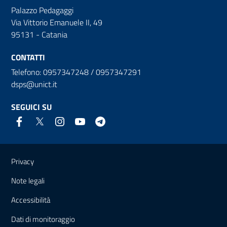
Palazzo Pedagaggi
Via Vittorio Emanuele II, 49
95131 - Catania
CONTATTI
Telefono: 0957347248 / 0957347291
dsps@unict.it
SEGUICI SU
Link e informazioni utili
Privacy
Note legali
Accessibilità
Dati di monitoraggio