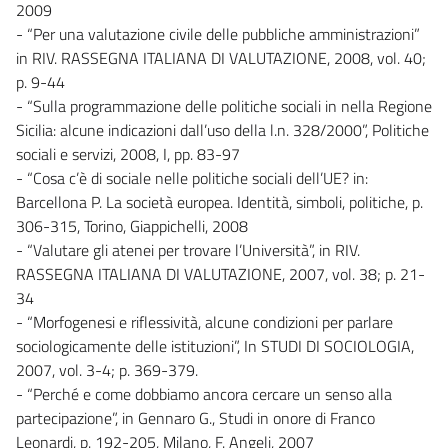
2009
- “Per una valutazione civile delle pubbliche amministrazioni”
in RIV. RASSEGNA ITALIANA DI VALUTAZIONE, 2008, vol. 40;
p. 9-44
- “Sulla programmazione delle politiche sociali in nella Regione
Sicilia: alcune indicazioni dall’uso della l.n. 328/2000”, Politiche
sociali e servizi, 2008, I, pp. 83-97
- “Cosa c’è di sociale nelle politiche sociali dell’UE? in:
Barcellona P. La società europea. Identità, simboli, politiche, p.
306-315, Torino, Giappichelli, 2008
- “Valutare gli atenei per trovare l’Università”, in RIV.
RASSEGNA ITALIANA DI VALUTAZIONE, 2007, vol. 38; p. 21-
34
- “Morfogenesi e riflessività, alcune condizioni per parlare
sociologicamente delle istituzioni”, In STUDI DI SOCIOLOGIA,
2007, vol. 3-4; p. 369-379.
- “Perché e come dobbiamo ancora cercare un senso alla
partecipazione”, in Gennaro G., Studi in onore di Franco
Leonardi, p. 192-205, Milano, F. Angeli, 2007