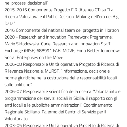
nei processi decisionali”
2015-2016 Componente Progetto FIR (Ateneo CT) su “La
Ricerca Valutativa e il Public Decision-Making nell’era dei Big
Data”
2016 Componente del national team del progetto in Horizon
2020 - Research and Innovation Framework Programme:
Marie Skłodowska-Curie: Research and Innovation Staff
Exchange (RISE) 688991 FAB-MOVE, For a Better Tomorrow:
Social Enterprises on the Move
2006-08 Responsabile Unità operativa Progetto di Ricerca di
Rilevanza Nazionale, MURST, “Informazione, decisione e
norme giuridiche nella costruzione delle responsabilità locali
sulle politiche”.
2006-07 Responsabile scientifico della ricerca “Volontariato e
programmazione dei servizi sociali in Sicilia: il rapporto con gli
enti locali e le pubbliche amministrazioni”, Coordinamento
Regionale Siciliano, Palermo dei Centri di Servizio per il
Volontariato
2003-05 Responsabile Unità operativa Progetto di Ricerca di