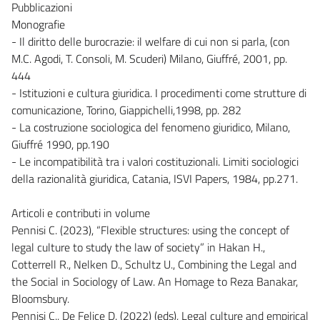
Pubblicazioni
Monografie
- Il diritto delle burocrazie: il welfare di cui non si parla, (con
M.C. Agodi, T. Consoli, M. Scuderi) Milano, Giuffré, 2001, pp.
444
- Istituzioni e cultura giuridica. I procedimenti come strutture di
comunicazione, Torino, Giappichelli,1998, pp. 282
- La costruzione sociologica del fenomeno giuridico, Milano,
Giuffré 1990, pp.190
- Le incompatibilità tra i valori costituzionali. Limiti sociologici
della razionalità giuridica, Catania, ISVI Papers, 1984, pp.271.
Articoli e contributi in volume
Pennisi C. (2023), “Flexible structures: using the concept of
legal culture to study the law of society” in Hakan H.,
Cotterrell R., Nelken D., Schultz U., Combining the Legal and
the Social in Sociology of Law. An Homage to Reza Banakar,
Bloomsbury.
Pennisi C., De Felice D. (2022) (eds), Legal culture and empirical