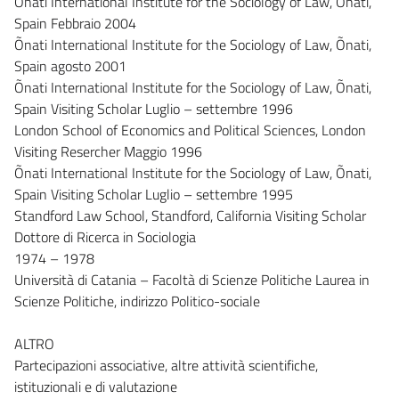
Õnati International Institute for the Sociology of Law, Õnati,
Spain Febbraio 2004
Õnati International Institute for the Sociology of Law, Õnati,
Spain agosto 2001
Õnati International Institute for the Sociology of Law, Õnati,
Spain Visiting Scholar Luglio – settembre 1996
London School of Economics and Political Sciences, London
Visiting Resercher Maggio 1996
Õnati International Institute for the Sociology of Law, Õnati,
Spain Visiting Scholar Luglio – settembre 1995
Standford Law School, Standford, California Visiting Scholar
Dottore di Ricerca in Sociologia
1974 – 1978
Università di Catania – Facoltà di Scienze Politiche Laurea in
Scienze Politiche, indirizzo Politico-sociale
ALTRO
Partecipazioni associative, altre attività scientifiche,
istituzionali e di valutazione