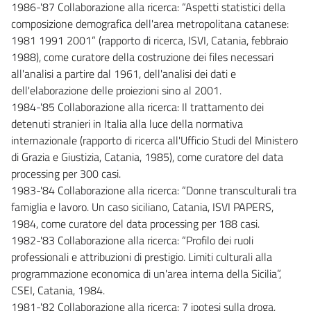
1986-'87 Collaborazione alla ricerca: “Aspetti statistici della
composizione demografica dell'area metropolitana catanese:
1981 1991 2001” (rapporto di ricerca, ISVI, Catania, febbraio
1988), come curatore della costruzione dei files necessari
all'analisi a partire dal 1961, dell'analisi dei dati e
dell'elaborazione delle proiezioni sino al 2001.
1984-'85 Collaborazione alla ricerca: Il trattamento dei
detenuti stranieri in Italia alla luce della normativa
internazionale (rapporto di ricerca all'Ufficio Studi del Ministero
di Grazia e Giustizia, Catania, 1985), come curatore del data
processing per 300 casi.
1983-'84 Collaborazione alla ricerca: “Donne transculturali tra
famiglia e lavoro. Un caso siciliano, Catania, ISVI PAPERS,
1984, come curatore del data processing per 188 casi.
1982-'83 Collaborazione alla ricerca: “Profilo dei ruoli
professionali e attribuzioni di prestigio. Limiti culturali alla
programmazione economica di un'area interna della Sicilia”,
CSEI, Catania, 1984.
1981-'82 Collaborazione alla ricerca: 7 ipotesi sulla droga,