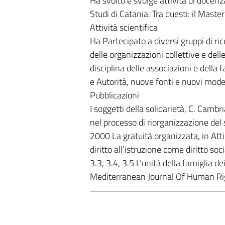
Ha svolto e svolge attività di docenz
Studi di Catania. Tra questi: il Mast
Attività scientifica
Ha Partecipato a diversi gruppi di ric
delle organizzazioni collettive e dell
disciplina delle associazioni e della
e Autorità, nuove fonti e nuovi modell
Pubblicazioni
I soggetti della solidarietà, C. Cambr
nel processo di riorganizzazione del
2000 La gratuità organizzata, in Atti 
diritto all’istruzione come diritto soc
3.3, 3.4, 3.5 L’unità della famiglia d
Mediterranean Journal Of Human Rig