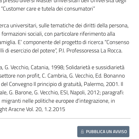
a presso diversi Master universitari dell’Università degli
er “Customer care e tutela dei consumatori”
erca universitari, sulle tematiche dei diritti della persona,
e formazioni sociali, con particolare riferimento alla
 famiglia. E’ componente del progetto di ricerca “Consenso
i di esercizio del potere”, P.I. Professoressa La Rocca.
ia, G. Vecchio, Catania, 1998; Solidarietà e sussidiarietà
 settore non profit, C. Cambria, G. Vecchio, Ed. Bonanno
del Convegno Il principio di gratuità, Palermo, 2001. Il
iale, G. Barone, G. Vecchio, ESI, Napoli, 2012; paragrafi:
ei migranti nelle politiche europee d’integrazione, in
ht Aracne Vol. 20, 1.2.2015
PUBBLICA UN AVVISO