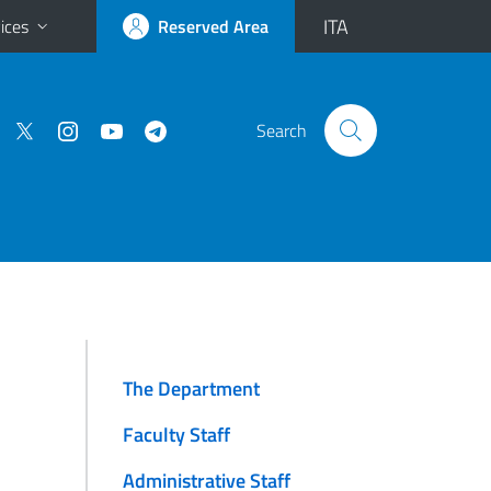
ITA
ices
Reserved Area
Search
The Department
Faculty Staff
Administrative Staff