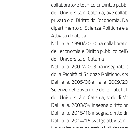
collaboratore tecnico di Diritto pubb
dell’Università di Catania, ove collabo
privato e di Diritto dell’economia. Dal
dipartimento di Scienze Politiche e so
Attività didattica
Nell' a. a. 1990/2000 ha collaborato al
dell’economia e Diritto pubblico dell
dell’Università di Catania
Nell' a. a. 2002/2003 ha insegnato di
della Facoltà di Scienze Politiche, se
Dall' a. a. 2005/06 all' a. a. 2009/2
Scienze del Governo e delle Pubblich
dell’Università di Catania, sede di Mo
Dall’ a. a. 2003/04 insegna diritto p
Dall’ a. a. 2015/16 insegna diritto di
Dall’ a. a. 2014/15 svolge attività di