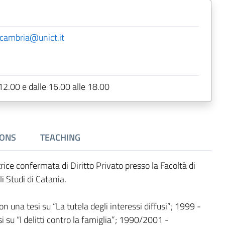
cambria@unict.it
 12.00 e dalle 16.00 alle 18.00
IONS
TEACHING
ice confermata di Diritto Privato presso la Facoltà di
i Studi di Catania.
n una tesi su “La tutela degli interessi diffusi”; 1999 -
i su “I delitti contro la famiglia”; 1990/2001 -