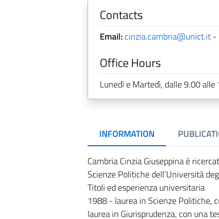
Contacts
Email:
cinzia.cambria@unict.it
-
Office Hours
Lunedì e Martedì, dalle 9.00 alle
INFORMATION
PUBLICAT
Cambria Cinzia Giuseppina è ricercatr
Scienze Politiche dell’Università degl
Titoli ed esperienza universitaria
1988 - laurea in Scienze Politiche, co
laurea in Giurisprudenza, con una tes