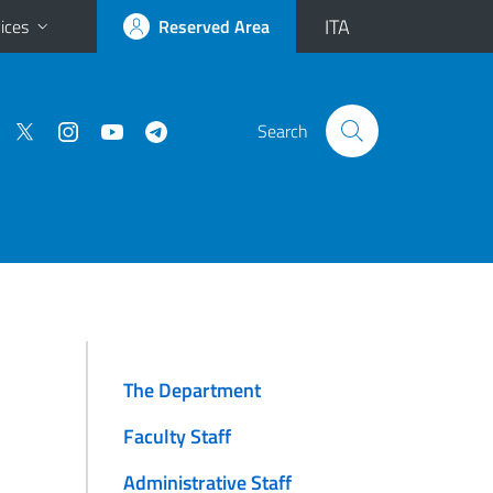
ITA
ices
Reserved Area
Search
The Department
Faculty Staff
Administrative Staff