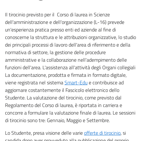
Il tirocinio previsto per il Corso di laurea in Scienze
dell'amministrazione e dell'organizzazione (L-16) prevede
un'esperienza pratica presso enti ed aziende al fine di
conoscerne la struttura e le attribuzioni organizzative, lo studio
dei principali processi di lavoro dell'area di riferimento e della
normativa di settore, la gestione delle procedure
amministrative e la collaborazione nell'adempimento delle
funzioni dell'area. L'assistenza all'attività degli Organi collegiali
La documentazione, prodotta e firmata in formato digitale,
viene registrata nel sistema
Smart-Edu
e contribuisce ad
aggiornare costantemente il Fascicolo elettronico dello
Studente. La valutazione del tirocinio, come previsto dal
Regolamento del Corso di laurea, è riportata in carriera e
concorre a formulare la valutazione finale di laurea. Le sessioni
di tirocinio sono tre: Gennaio, Maggio e Settembre.
Lo Studente, presa visione delle varie
offerte di tirocinio
, si
candida dopo aver provveduto alla pubblicazione del proprio