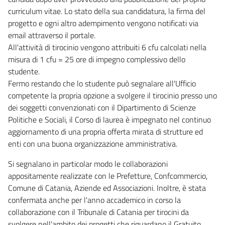
curriculum vitae. Lo stato della sua candidatura, la firma del
progetto e ogni altro adempimento vengono notificati via
email attraverso il portale.
All'attività di tirocinio vengono attribuiti 6 cfu calcolati nella
misura di 1 cfu = 25 ore di impegno complessivo dello
studente.
Fermo restando che lo studente può segnalare all'Ufficio
competente la propria opzione a svolgere il tirocinio presso uno
dei soggetti convenzionati con il Dipartimento di Scienze
Politiche e Sociali, il Corso di laurea è impegnato nel continuo
aggiornamento di una propria offerta mirata di strutture ed
enti con una buona organizzazione amministrativa.
Si segnalano in particolar modo le collaborazioni
appositamente realizzate con le Prefetture, Confcommercio,
Comune di Catania, Aziende ed Associazioni. Inoltre, è stata
confermata anche per l'anno accademico in corso la
collaborazione con il Tribunale di Catania per tirocini da
svolgere nell'ambito dei progetti che riguardano il Gratuito