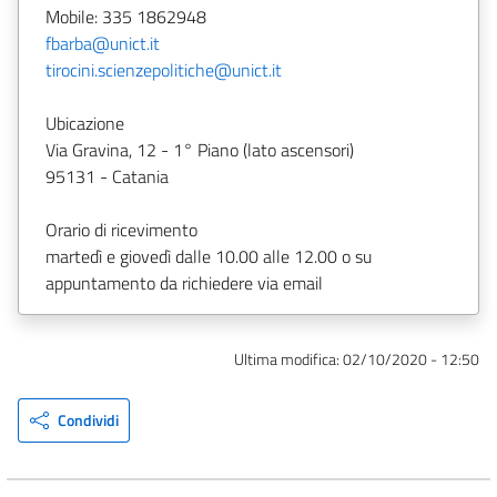
Mobile: 335 1862948
fbarba@unict.it
tirocini.scienzepolitiche@unict.it
Ubicazione
Via Gravina, 12 - 1° Piano (lato ascensori)
95131 - Catania
Orario di ricevimento
martedì e giovedì dalle 10.00 alle 12.00 o su
appuntamento da richiedere via email
Ultima modifica:
02/10/2020 - 12:50
Condividi