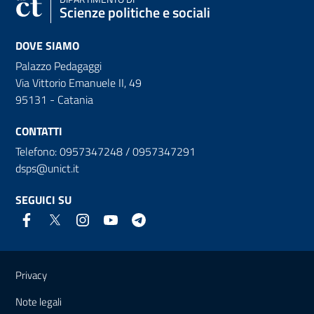
Scienze politiche e sociali
DOVE SIAMO
Palazzo Pedagaggi
Via Vittorio Emanuele II, 49
95131 - Catania
CONTATTI
Telefono: 0957347248 / 0957347291
dsps@unict.it
SEGUICI SU
Link e informazioni utili
Privacy
Note legali