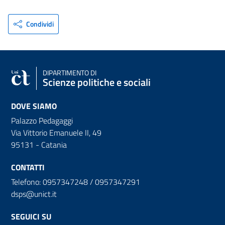
Condividi
DIPARTIMENTO DI
Scienze politiche e sociali
DOVE SIAMO
Palazzo Pedagaggi
Via Vittorio Emanuele II, 49
95131 - Catania
CONTATTI
Telefono: 0957347248 / 0957347291
dsps@unict.it
SEGUICI SU