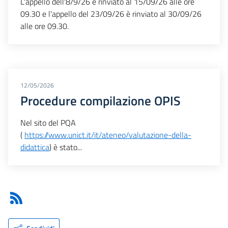
L'appello dell'8/9/26 è rinviato al 15/09/26 alle ore
09.30 e l'appello del 23/09/26 è rinviato al 30/09/26
alle ore 09.30.
12/05/2026
Procedure compilazione OPIS
Nel sito del PQA
(
https://www.unict.it/it/ateneo/valutazione-della-
didattica
) è stato...