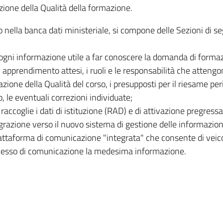
azione della Qualità della formazione.
 nella banca dati ministeriale, si compone delle Sezioni di se
 ogni informazione utile a far conoscere la domanda di formazi
di apprendimento attesi, i ruoli e le responsabilità che attengo
zione della Qualità del corso, i presupposti per il riesame per
o, le eventuali correzioni individuate;
 raccoglie i dati di istituzione (RAD) e di attivazione pregress
razione verso il nuovo sistema di gestione delle informazion
iattaforma di comunicazione "integrata" che consente di veic
processo di comunicazione la medesima informazione.