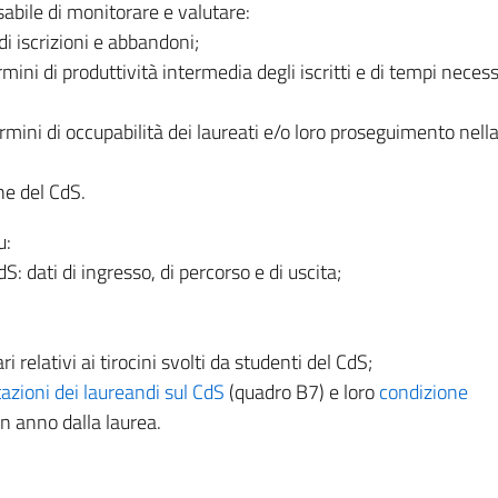
sabile di monitorare e valutare:
 di iscrizioni e abbandoni;
ermini di produttività intermedia degli iscritti e di tempi necess
ermini di occupabilità dei laureati e/o loro proseguimento nell
one del CdS.
u:
 dati di ingresso, di percorso e di uscita;
 relativi ai tirocini svolti da studenti del CdS;
azioni dei laureandi sul CdS
(quadro B7) e loro
condizione
n anno dalla laurea.