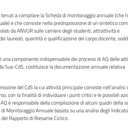
no tenuti a compilare la Scheda di monitoraggio annuale (che 
nuale) e che consiste nella predisposizione di un sintetico c
lcolati da ANVUR sulle carriere degli studenti, attrattività e
dei laureati, quantità e qualificazione del corpo docente, sod
una componente indispensabile dei processi di AQ delle attiv
a Sua-CdS, costituisce la documentazione annuale relativa
sione del CdS la cui attività principale consiste nell'analisi 
o, con la finalità di individuare i punti critici e le possibili azi
 AQ è responsabile della compilazione di alcuni quadri della 
di Monitoraggio Annuale basata su una analisi degli Indicator
 del Rapporto di Riesame Ciclico.