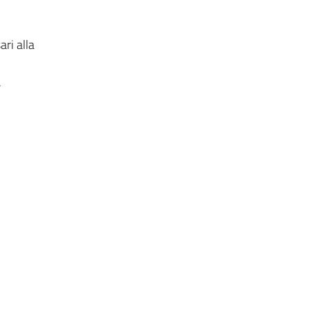
ari alla
a