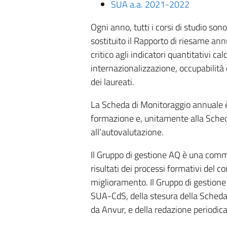
SUA a.a. 2021-2022
Ogni anno, tutti i corsi di studio so
sostituito il Rapporto di riesame an
critico agli indicatori quantitativi ca
internazionalizzazione, occupabilità 
dei laureati.
La Scheda di Monitoraggio annuale è 
formazione e, unitamente alla Sched
all’autovalutazione.
Il Gruppo di gestione AQ è una commis
risultati dei processi formativi del cors
miglioramento. Il Gruppo di gestione
SUA-CdS, della stesura della Scheda 
da Anvur, e della redazione periodica