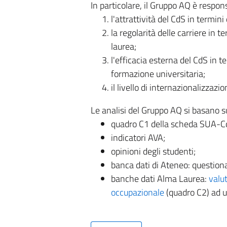
In particolare, il Gruppo AQ è respon
l'attrattività del CdS in termini
la regolarità delle carriere in t
laurea;
l'efficacia esterna del CdS in t
formazione universitaria;
il livello di internazionalizzazi
Le analisi del Gruppo AQ si basano s
quadro C1 della scheda SUA-CdS:
indicatori AVA;
opinioni degli studenti;
banca dati di Ateneo: questionari
banche dati Alma Laurea:
valut
occupazionale
(quadro C2) ad u