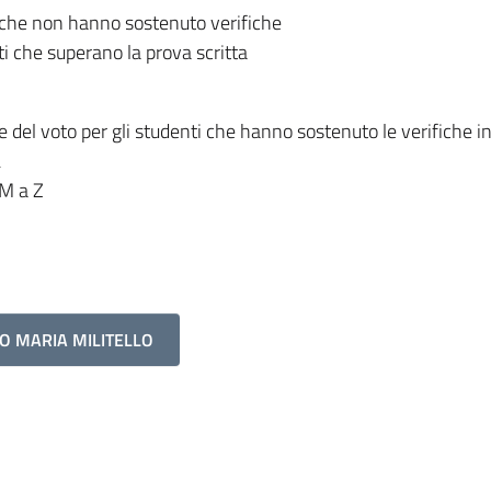
ti che non hanno sostenuto verifiche
ti che superano la prova scritta
e del voto per gli studenti che hanno sostenuto le verifiche in
L
 M a Z
LO MARIA MILITELLO