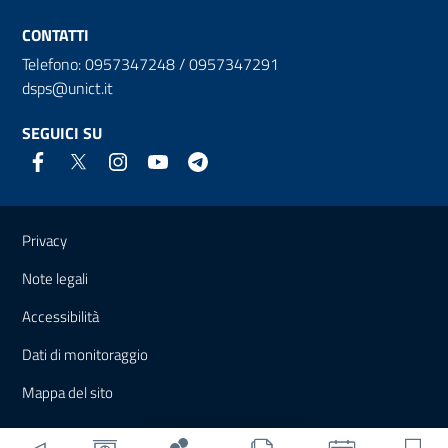
CONTATTI
Telefono: 0957347248 / 0957347291
dsps@unict.it
SEGUICI SU
Link e informazioni utili
Privacy
Note legali
Accessibilità
Dati di monitoraggio
Mappa del sito