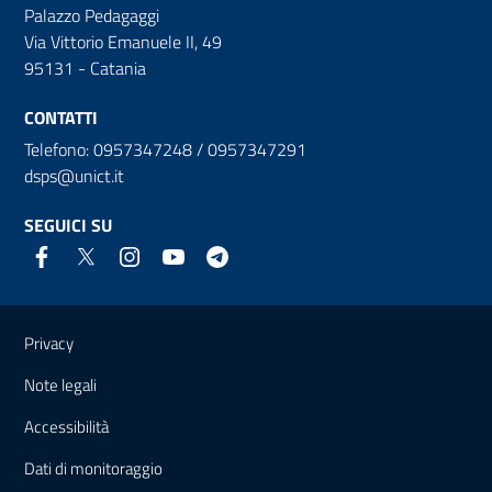
Palazzo Pedagaggi
Via Vittorio Emanuele II, 49
95131 - Catania
CONTATTI
Telefono: 0957347248 / 0957347291
dsps@unict.it
SEGUICI SU
Link e informazioni utili
Privacy
Note legali
Accessibilità
Dati di monitoraggio