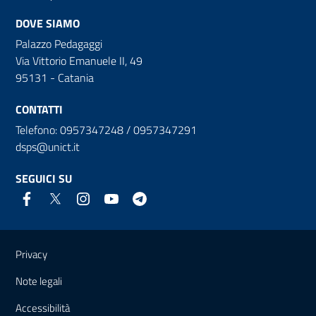
DOVE SIAMO
Palazzo Pedagaggi
Via Vittorio Emanuele II, 49
95131 - Catania
CONTATTI
Telefono: 0957347248 / 0957347291
dsps@unict.it
SEGUICI SU
Link e informazioni utili
Privacy
Note legali
Accessibilità