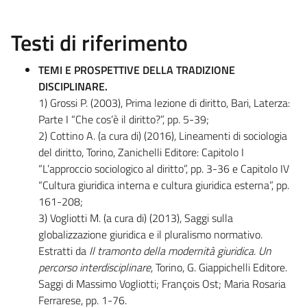
Testi di riferimento
TEMI E PROSPETTIVE DELLA TRADIZIONE
DISCIPLINARE.
1) Grossi P. (2003), Prima lezione di diritto, Bari, Laterza:
Parte I “Che cos’è il diritto?”, pp. 5-39;
2) Cottino A. (a cura di) (2016), Lineamenti di sociologia
del diritto, Torino, Zanichelli Editore: Capitolo I
“L’approccio sociologico al diritto”, pp. 3-36 e Capitolo IV
“Cultura giuridica interna e cultura giuridica esterna”, pp.
161-208;
3) Vogliotti M. (a cura di) (2013), Saggi sulla
globalizzazione giuridica e il pluralismo normativo.
Estratti da
Il tramonto della modernità giuridica. Un
percorso interdisciplinare
, Torino, G. Giappichelli Editore.
Saggi di Massimo Vogliotti; François Ost; Maria Rosaria
Ferrarese, pp. 1-76.