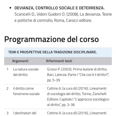
DEVIANZA, CONTROLLO SOCIALE E DETERRENZA.
Scarscelli D., Vidoni Guidoni O. (2008), La devianza. Teorie
e politiche di controllo, Roma, Carocci editore.
Programmazione del corso
TEMI E PROSPETTIVE DELLA TRADIZIONE DISCIPLINARE.
Argomenti
Riferimenti testi
1
La natura sociale
Grossi P. (2003), Prima lezione di diritto,
del diritto
Bari, Laterza: Parte I “Che cos’è il diritto?”,
pp. 5-39
2
il diritto come
Cottino A. (a cura di) (2016), Lineamenti
fenomeno sociale
di sociologia del diritto, Torino, Zanichelli
Editore: Capitolo I “L’approccio sociologico
al diritto”, pp. 3-36
3
I destinatari del
Cottino A. (a cura di) (2016), Lineamenti