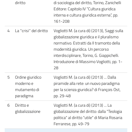
diritto
di sociologia del diritto, Torino, Zanichelli
Editore: Capitolo IV “Cultura giuridica
interna e cultura giuridica esterna”, pp.
161-208
4
La ''crisi'' del diritto
Vogliotti M. (a cura di) (2013), Saggi sulla
globalizzazione giuridica e il pluralismo
normativo. Estratti da Il tramonto della
modernità giuridica. Un percorso
interdisciplinare, Torino, G. Giappichelli.
Introduzione di Massimo Vogliotti, pp. 1-
28
5
Ordine giuridico
Vogliotti M. (a cura di) (2013) ... Dalla
moderno e
piramide alla rete: un nuovo paradigma
mutamento di
per la scienza giuridica? di François Ost,
paradigma
pp. 29-48
6
Diritto e
Vogliotti M. (a cura di) (2013) ... La
globalizzazione
globalizzazione del diritto: dalla "Teologia
politica" al diritto "utile" di Maria Rosaria
Ferrarese, pp. 49-79