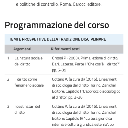
e politiche di controllo, Roma, Carocci editore.
Programmazione del corso
TEMI E PROSPETTIVE DELLA TRADIZIONE DISCIPLINARE
Argomenti
Riferimenti testi
1
La natura sociale
Grossi P. (2003), Prima lezione di diritto,
del diritto
Bari, Laterza: Parte I “Che cos’è il diritto?”,
pp. 5-39
2
il diritto come
Cottino A. (a cura di) (2016), Lineamenti
fenomeno sociale
di sociologia del diritto, Torino, Zanichelli
Editore: Capitolo I “L’approccio sociologico
al diritto”, pp. 3-36
3
I destinatari del
Cottino A. (a cura di) (2016), Lineamenti
diritto
di sociologia del diritto, Torino, Zanichelli
Editore: Capitolo IV “Cultura giuridica
interna e cultura giuridica esterna”, pp.