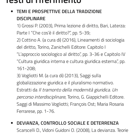
TEMI E PROSPETTIVE DELLA TRADIZIONE
DISCIPLINARE
1) Grossi P. (2003), Prima lezione di diritto, Bari, Laterza:
Parte I “Che cos’è il diritto?”, pp. 5-39;
2) Cottino A. (a cura di) (2016), Lineamenti di sociologia
del diritto, Torino, Zanichelli Editore: Capitolo I
“L’approccio sociologico al diritto”, pp. 3-36 e Capitolo IV
“Cultura giuridica interna e cultura giuridica esterna”, pp.
161-208;
3) Vogliotti M. (a cura di) (2013), Saggi sulla
globalizzazione giuridica e il pluralismo normativo.
Estratti da
Il tramonto della modernità giuridica. Un
percorso interdisciplinare
, Torino, G. Giappichelli Editore.
Saggi di Massimo Vogliotti; François Ost; Maria Rosaria
Ferrarese, pp. 1-76.
DEVIANZA, CONTROLLO SOCIALE E DETERRENZA
Scarscelli D., Vidoni Guidoni O. (2008), La devianza. Teorie