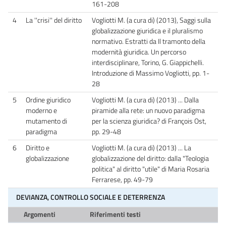
161-208
4
La ''crisi'' del diritto
Vogliotti M. (a cura di) (2013), Saggi sulla
globalizzazione giuridica e il pluralismo
normativo. Estratti da Il tramonto della
modernità giuridica. Un percorso
interdisciplinare, Torino, G. Giappichelli.
Introduzione di Massimo Vogliotti, pp. 1-
28
5
Ordine giuridico
Vogliotti M. (a cura di) (2013) ... Dalla
moderno e
piramide alla rete: un nuovo paradigma
mutamento di
per la scienza giuridica? di François Ost,
paradigma
pp. 29-48
6
Diritto e
Vogliotti M. (a cura di) (2013) ... La
globalizzazione
globalizzazione del diritto: dalla "Teologia
politica" al diritto "utile" di Maria Rosaria
Ferrarese, pp. 49-79
DEVIANZA, CONTROLLO SOCIALE E DETERRENZA
Argomenti
Riferimenti testi