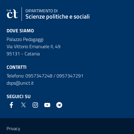
DIPARTIMENTO DI
Scienze politiche e sociali
DOVE SIAMO
Palazzo Pedagaggi
Via Vittorio Emanuele II, 49
95131 - Catania
CONTATTI
Telefono: 0957347248 / 0957347291
dsps@unict.it
SEGUICI SU
Link e informazioni utili
Privacy