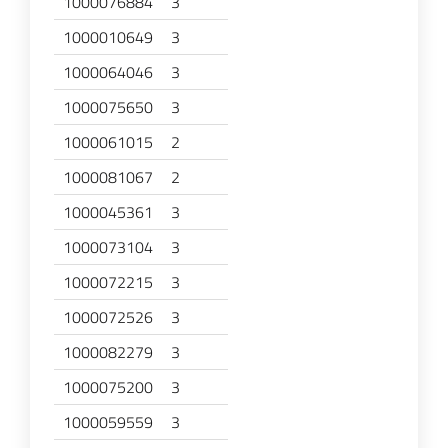
1000076884
3
1000010649
3
1000064046
3
1000075650
3
1000061015
2
1000081067
2
1000045361
3
1000073104
3
1000072215
3
1000072526
3
1000082279
3
1000075200
3
1000059559
3