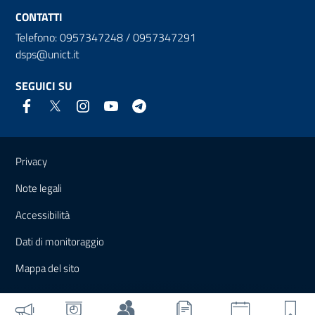
CONTATTI
Telefono: 0957347248 / 0957347291
dsps@unict.it
SEGUICI SU
Link e informazioni utili
Privacy
Note legali
Accessibilità
Dati di monitoraggio
Mappa del sito