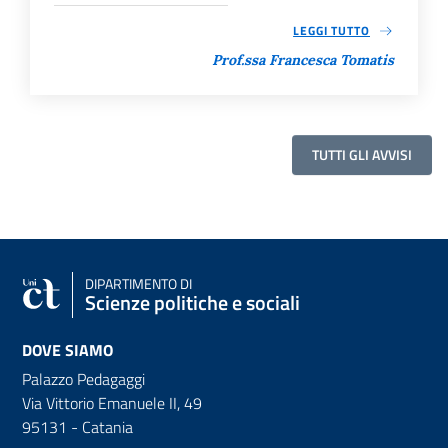
LEGGI TUTTO
Prof.ssa Francesca Tomatis
TUTTI GLI AVVISI
DIPARTIMENTO DI
Scienze politiche e sociali
DOVE SIAMO
Palazzo Pedagaggi
Via Vittorio Emanuele II, 49
95131 - Catania