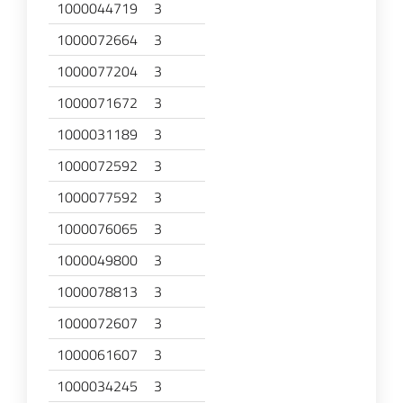
1000044719
3
1000072664
3
1000077204
3
1000071672
3
1000031189
3
1000072592
3
1000077592
3
1000076065
3
1000049800
3
1000078813
3
1000072607
3
1000061607
3
1000034245
3