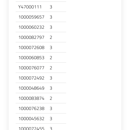
Y47000111
3
1000059657
3
1000060232
3
1000082797
2
1000072608
3
1000060853
2
1000076077
2
1000072492
3
1000048649
3
1000083874
2
1000076238
3
1000045632
3
1000072455
3