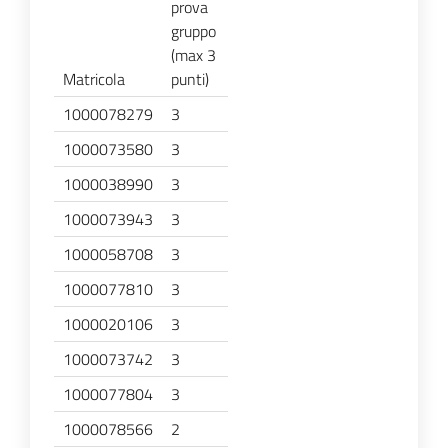
prova
gruppo
(max 3
Matricola
punti)
1000078279
3
1000073580
3
1000038990
3
1000073943
3
1000058708
3
1000077810
3
1000020106
3
1000073742
3
1000077804
3
1000078566
2