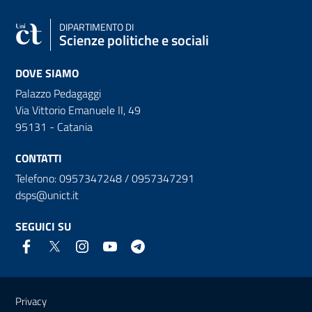
DIPARTIMENTO DI
Scienze politiche e sociali
DOVE SIAMO
Palazzo Pedagaggi
Via Vittorio Emanuele II, 49
95131 - Catania
CONTATTI
Telefono: 0957347248 / 0957347291
dsps@unict.it
SEGUICI SU
Link e informazioni utili
Privacy