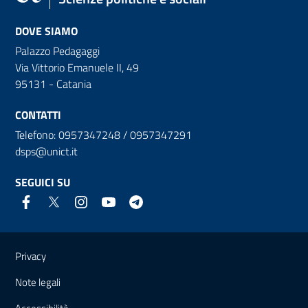
DOVE SIAMO
Palazzo Pedagaggi
Via Vittorio Emanuele II, 49
95131 - Catania
CONTATTI
Telefono: 0957347248 / 0957347291
dsps@unict.it
SEGUICI SU
Link e informazioni utili
Privacy
Note legali