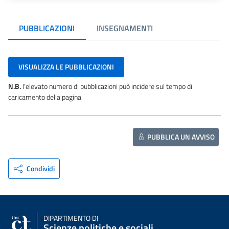
PUBBLICAZIONI
INSEGNAMENTI
VISUALIZZA LE PUBBLICAZIONI
N.B.
l'elevato numero di pubblicazioni può incidere sul tempo di
caricamento della pagina
PUBBLICA UN AVVISO
Condividi
DIPARTIMENTO DI
Scienze politiche e sociali