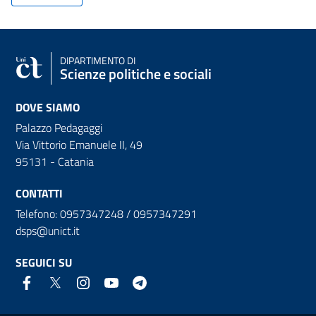
DIPARTIMENTO DI
Scienze politiche e sociali
DOVE SIAMO
Palazzo Pedagaggi
Via Vittorio Emanuele II, 49
95131 - Catania
CONTATTI
Telefono: 0957347248 / 0957347291
dsps@unict.it
SEGUICI SU