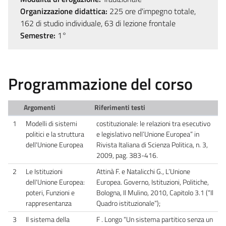
Organizzazione didattica:
225 ore d'impegno totale,
162 di studio individuale, 63 di lezione frontale
Semestre:
1°
Programmazione del corso
Argomenti
Riferimenti testi
1
Modelli di sistemi
costituzionale: le relazioni tra esecutivo
politici e la struttura
e legislativo nell’Unione Europea” in
dell'Unione Europea
Rivista Italiana di Scienza Politica, n. 3,
2009, pag. 383-416.
2
Le Istituzioni
Attinà F. e Natalicchi G., L’Unione
dell'Unione Europea:
Europea. Governo, Istituzioni, Politiche,
poteri, Funzioni e
Bologna, Il Mulino, 2010, Capitolo 3.1 (“Il
rappresentanza
Quadro istituzionale”);
3
Il sistema della
F . Longo “Un sistema partitico senza un