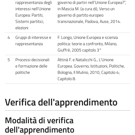
rappresentanza degli
governo di partiri nell’Unione Europea?”,
interessi nell'Unione
in Mascia M. (a cura di), Verso un
Europea: Partiti,
governo di partito europeo
Sistemi partitici,
transnazionale, Padova, Ause, 2014.
elezioni
4
Gruppi di interesse e
F. Longo, Unione Europea e scienza
rappresentanza
politica: teorie a confronto, Milano,
Giuffrè, 2005 capitolo 3°
5
Processi decisionali
Attinà F. e Natalicchi G., L’Unione
e formazione delle
Europea. Governo, Istituzioni, Politiche,
politiche
Bologna, Il Mulino, 2010, Capitolo 4;
Capitolo 8.
Verifica dell'apprendimento
Modalità di verifica
dell'apprendimento