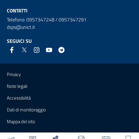
CONTATTI
Telefono: 0957347248 / 0957347291
dsps@unict.it
SEGUICI SU
Link e informazioni utili
Privacy
Note legali
Accessibilità
Dati di monitoraggio
Mappa del sito