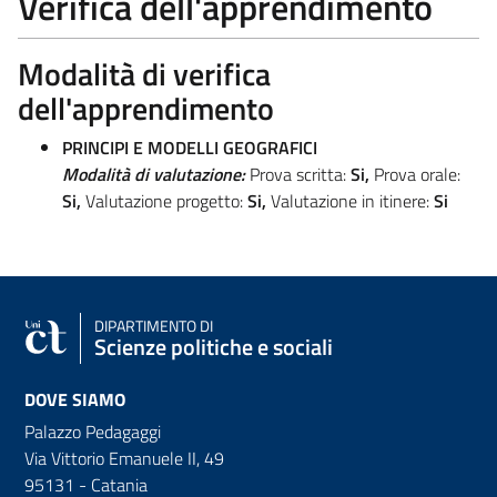
Verifica dell'apprendimento
Modalità di verifica
dell'apprendimento
PRINCIPI E MODELLI GEOGRAFICI
Modalità di valutazione:
Prova scritta:
Si,
Prova orale:
Si,
Valutazione progetto:
Si,
Valutazione in itinere:
Si
DIPARTIMENTO DI
Scienze politiche e sociali
DOVE SIAMO
Palazzo Pedagaggi
Via Vittorio Emanuele II, 49
95131 - Catania