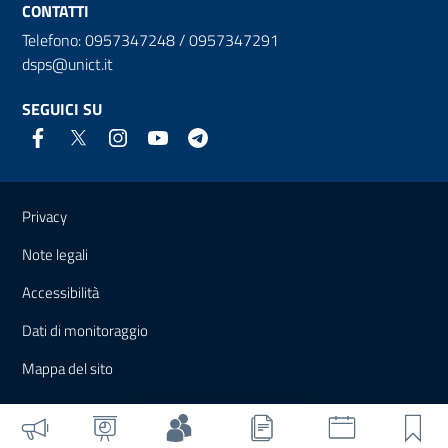
CONTATTI
Telefono: 0957347248 / 0957347291
dsps@unict.it
SEGUICI SU
Link e informazioni utili
Privacy
Note legali
Accessibilità
Dati di monitoraggio
Mappa del sito