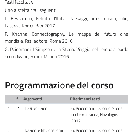
Testi facoltativi:
Uno a scelta tra i seguenti:
P. Bevilacqua, Felicità d’Italia. Paesaggi, arte, musica, cibo,
Laterza, Roma-Bari 2017
P. Khanna, Connectography. Le mappe del futuro dine
mondiale, Fazi editore, Roma 2016
G. Poidomani, I Simpson e la Storia. Viaggio nel tempo a bordo
di un divano, Sironi, Milano 2016
Programmazione del corso
*
Argomenti
Riferimenti testi
1
*
Le Rivoluzioni
G. Poidomani, Lezioni di Storia
contemporanea, Novalogos
2017
2
Nazioni e Nazionalismi
G. Poidomani, Lezioni di Storia