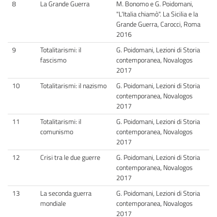
8
La Grande Guerra
M. Bonomo e G. Poidomani,
"L'Italia chiamò". La Sicilia e la
Grande Guerra, Carocci, Roma
2016
9
Totalitarismi: il
G. Poidomani, Lezioni di Storia
fascismo
contemporanea, Novalogos
2017
10
Totalitarismi: il nazismo
G. Poidomani, Lezioni di Storia
contemporanea, Novalogos
2017
11
Totalitarismi: il
G. Poidomani, Lezioni di Storia
comunismo
contemporanea, Novalogos
2017
12
Crisi tra le due guerre
G. Poidomani, Lezioni di Storia
contemporanea, Novalogos
2017
13
La seconda guerra
G. Poidomani, Lezioni di Storia
mondiale
contemporanea, Novalogos
2017