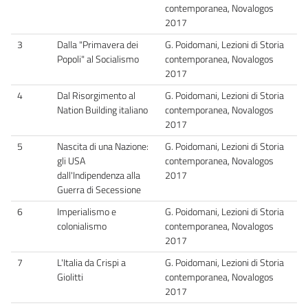
contemporanea, Novalogos
2017
3
Dalla "Primavera dei
G. Poidomani, Lezioni di Storia
Popoli" al Socialismo
contemporanea, Novalogos
2017
4
Dal Risorgimento al
G. Poidomani, Lezioni di Storia
Nation Building italiano
contemporanea, Novalogos
2017
5
Nascita di una Nazione:
G. Poidomani, Lezioni di Storia
gli USA
contemporanea, Novalogos
dall'Indipendenza alla
2017
Guerra di Secessione
6
Imperialismo e
G. Poidomani, Lezioni di Storia
colonialismo
contemporanea, Novalogos
2017
7
L'Italia da Crispi a
G. Poidomani, Lezioni di Storia
Giolitti
contemporanea, Novalogos
2017