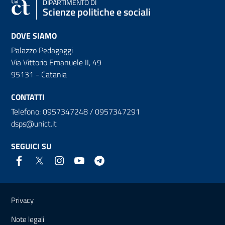
DIPARTIMENTO DI
Scienze politiche e sociali
DOVE SIAMO
Palazzo Pedagaggi
Via Vittorio Emanuele II, 49
95131 - Catania
CONTATTI
Telefono: 0957347248 / 0957347291
dsps@unict.it
SEGUICI SU
Link e informazioni utili
Privacy
Note legali