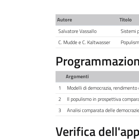
Autore
Titolo
Salvatore Vassallo
Sistemi p
C. Mudde e C. Kaltwasser
Populism
Programmazione
Argomenti
1
Modelli di democrazia, rendimento 
2
Il populismo in prospettiva compar
3
Analisi comparata delle democrazi
Verifica dell'a