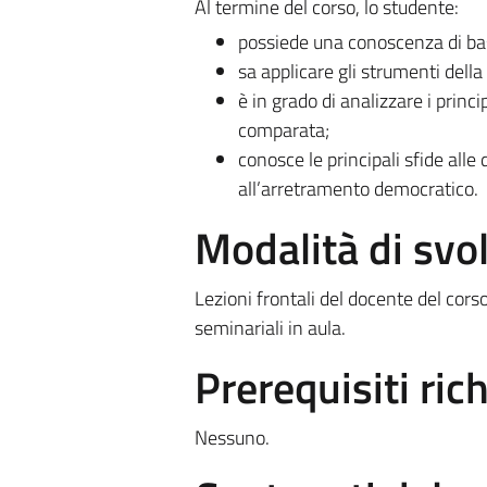
Al termine del corso, lo studente:
possiede una conoscenza di bas
sa applicare gli strumenti della s
è in grado di analizzare i princ
comparata;
conosce le principali sfide all
all’arretramento democratico.
Modalità di sv
Lezioni frontali del docente del corso
seminariali in aula.
Prerequisiti rich
Nessuno.