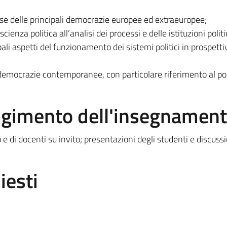
e delle principali democrazie europee ed extraeuropee;
cienza politica all’analisi dei processi e delle istituzioni polit
ipali aspetti del funzionamento dei sistemi politici in prospetti
e democrazie contemporanee, con particolare riferimento al p
olgimento dell'insegnamen
 e di docenti su invito; presentazioni degli studenti e discussi
iesti