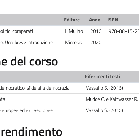
Editore
Anno
ISBN
olitici comparati
Il Mulino
2016
978-88-15-2
o. Una breve introduzione
Mimesis
2020
 del corso
Riferimenti testi
democratico, sfide alla democrazia
Vassallo S. (2016)
ata
Mudde C. e Kaltwasser R.
e europee ed extraeuropee
Vassallo S. (2016)
pprendimento