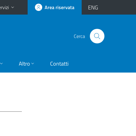
ENG
rvizi
Area riservata
Cerca
Altro
Contatti