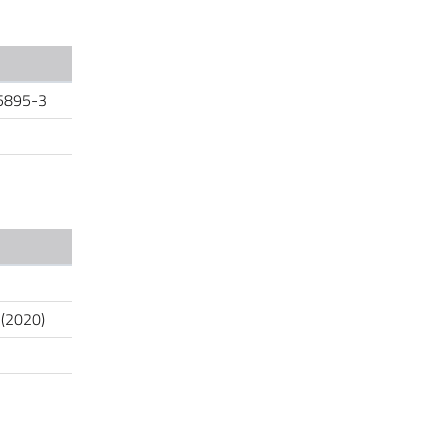
5895-3
 (2020)