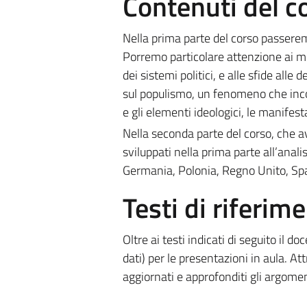
Contenuti del c
Nella prima parte del corso passerem
Porremo particolare attenzione ai mod
dei sistemi politici, e alle sfide al
sul populismo, un fenomeno che incon
e gli elementi ideologici, le manifes
Nella seconda parte del corso, che a
sviluppati nella prima parte all’anal
Germania, Polonia, Regno Unito, Spag
Testi di riferim
Oltre ai testi indicati di seguito il d
dati) per le presentazioni in aula. A
aggiornati e approfonditi gli argomen