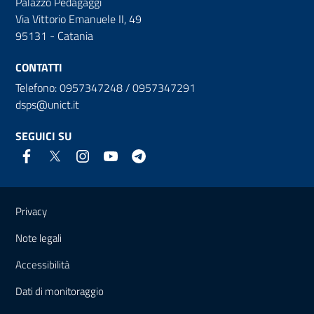
Palazzo Pedagaggi
Via Vittorio Emanuele II, 49
95131 - Catania
CONTATTI
Telefono: 0957347248 / 0957347291
dsps@unict.it
SEGUICI SU
Link e informazioni utili
Privacy
Note legali
Accessibilità
Dati di monitoraggio