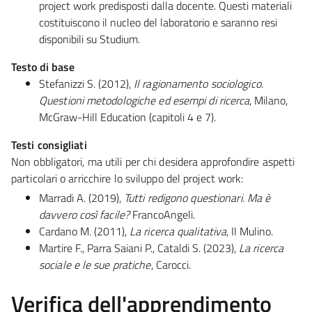
project work predisposti dalla docente. Questi materiali
costituiscono il nucleo del laboratorio e saranno resi
disponibili su Studium.
Testo di base
Stefanizzi S. (2012),
Il ragionamento sociologico.
Questioni metodologiche ed esempi di ricerca
, Milano,
McGraw-Hill Education (capitoli 4 e 7).
Testi consigliati
Non obbligatori, ma utili per chi desidera approfondire aspetti
particolari o arricchire lo sviluppo del project work:
Marradi A. (2019),
Tutti redigono questionari. Ma è
davvero così facile?
FrancoAngeli.
Cardano M. (2011),
La ricerca qualitativa
, Il Mulino.
Martire F., Parra Saiani P., Cataldi S. (2023),
La ricerca
sociale e le sue pratiche
, Carocci.
Verifica dell'apprendimento