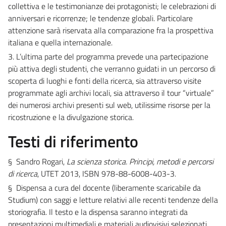
collettiva e le testimonianze dei protagonisti; le celebrazioni di
anniversari e ricorrenze; le tendenze globali. Particolare
attenzione sarà riservata alla comparazione fra la prospettiva
italiana e quella internazionale.
3. L’ultima parte del programma prevede una partecipazione
più attiva degli studenti, che verranno guidati in un percorso di
scoperta di luoghi e fonti della ricerca, sia attraverso visite
programmate agli archivi locali, sia attraverso il tour “virtuale”
dei numerosi archivi presenti sul web, utilissime risorse per la
ricostruzione e la divulgazione storica.
Testi di riferimento
§
Sandro Rogari,
La scienza storica. Principi, metodi e percorsi
di ricerca
, UTET 2013, ISBN 978-88-6008-403-3.
§
Dispensa a cura del docente (liberamente scaricabile da
Studium) con saggi e letture relativi alle recenti tendenze della
storiografia. Il testo e la dispensa saranno integrati da
presentazioni multimediali e materiali audiovisivi selezionati,