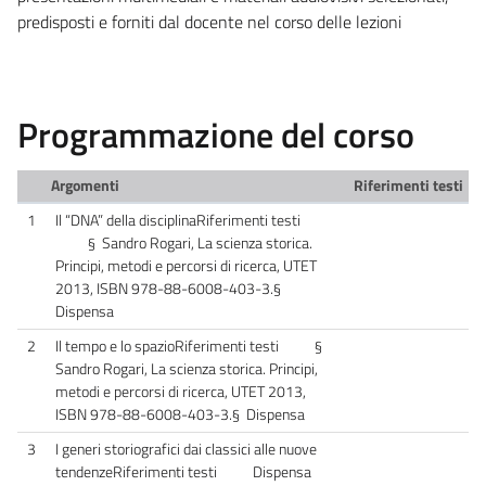
predisposti e forniti dal docente nel corso delle lezioni
Programmazione del corso
Argomenti
Riferimenti testi
1
Il “DNA” della disciplinaRiferimenti testi
§ Sandro Rogari, La scienza storica.
Principi, metodi e percorsi di ricerca, UTET
2013, ISBN 978-88-6008-403-3.§
Dispensa
2
Il tempo e lo spazioRiferimenti testi §
Sandro Rogari, La scienza storica. Principi,
metodi e percorsi di ricerca, UTET 2013,
ISBN 978-88-6008-403-3.§ Dispensa
3
I generi storiografici dai classici alle nuove
tendenzeRiferimenti testi Dispensa