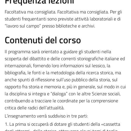
Facoltativa ma consigliata. Facoltativa ma consigliata. Per gli
studenti frequentanti sono previste attività laboratoriali e di
“lavoro sul campo” presso biblioteche e archivi.
Contenuti del corso
Il programma sarà orientato a guidare gli studenti nella
scoperta del dibattito e delle correnti storiografiche italiane ed
internazionali, fornendo loro informazioni sul lessico, la
bibliografia, le fonti e la metodologia della ricerca storica, ma
anche spunti di riflessione sull’uso pubblico della storia, sul
rapporto fra storia e memoria e, più in generale, sul modo in cui
la disciplina si integra e “dialoga” con le altre Scienze sociali,
contribuendo a tracciare le coordinate per la comprensione
critica delle radici dell’attualità.
L’insegnamento verrà suddiviso in tre parti:
1. La prima si occuperà di dotare gli studenti della «cassetta
degli attrezzi» dello storico, attraverso alcuni temi di taglio