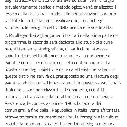
prevalentemente teorico e metodologico: verrà analizzato il
lessico della disciplina; il nodo delle periodizzazioni; saranno
studiate le fonti e la loro classificazione, ma anche gli
strumenti, le fasi, gli obiettivi della ricerca e le sue finalità.
2. Ricollegandosi agli argomenti trattati nella prima parte del
programma, la seconda sarà dedicata allo studio di alcune
recenti tendenze storiografiche, di particolare interesse
soprattutto rispetto alla ricostruzione e alla narrazione di
eventi e cesure periodizzanti dell’età contemporanea. La
ricostruzione degli obiettivi e delle caratteristiche salienti di
queste discipline servirà da presupposto ad una rilettura degli
eventi storici italiani ed internazionali. In questo senso, l’analisi
di alcune cesure periodizzanti (i Risorgimenti, i conflitti
mondiali, la transizione dai totalitarismi alla democrazia, la
Resistenza, le contestazioni del 1968, la caduta dei
comunismi, la fine della I Repubblica in Italia) verrà affrontata
attraverso temi e strumenti peculiari: le immagini e la cultura
visuale; la toponomastica ed il calendario civile; la memoria