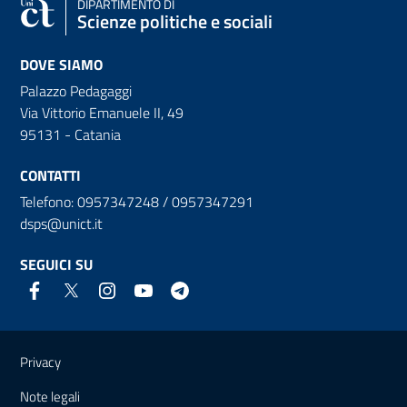
DIPARTIMENTO DI
Scienze politiche e sociali
DOVE SIAMO
Palazzo Pedagaggi
Via Vittorio Emanuele II, 49
95131 - Catania
CONTATTI
Telefono: 0957347248 / 0957347291
dsps@unict.it
SEGUICI SU
Link e informazioni utili
Privacy
Note legali