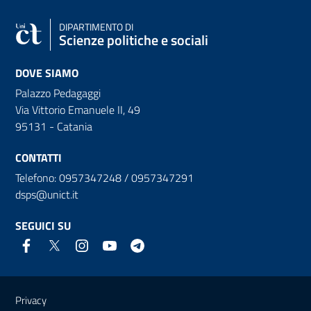
DIPARTIMENTO DI
Scienze politiche e sociali
DOVE SIAMO
Palazzo Pedagaggi
Via Vittorio Emanuele II, 49
95131 - Catania
CONTATTI
Telefono: 0957347248 / 0957347291
dsps@unict.it
SEGUICI SU
Link e informazioni utili
Privacy