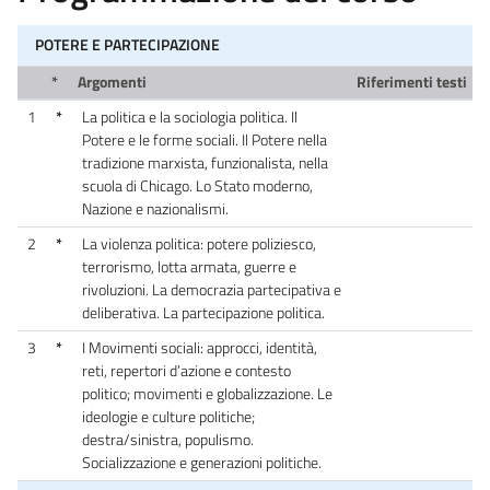
POTERE E PARTECIPAZIONE
*
Argomenti
Riferimenti testi
1
*
La politica e la sociologia politica. Il
Potere e le forme sociali. Il Potere nella
tradizione marxista, funzionalista, nella
scuola di Chicago. Lo Stato moderno,
Nazione e nazionalismi.
2
*
La violenza politica: potere poliziesco,
terrorismo, lotta armata, guerre e
rivoluzioni. La democrazia partecipativa e
deliberativa. La partecipazione politica.
3
*
I Movimenti sociali: approcci, identità,
reti, repertori d’azione e contesto
politico; movimenti e globalizzazione. Le
ideologie e culture politiche;
destra/sinistra, populismo.
Socializzazione e generazioni politiche.