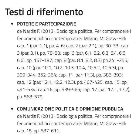
Testi di riferimento
POTERE E PARTECIPAZIONE
de Nardis F. (2013), Sociologia politica. Per comprendere i
fenomeni politici contemporanei. Milano, McGraw-Hill:
cap. 1 (par. 1.1), pp. 4-6; cap. 2 (par. 2.1), pp. 30-33; cap.
3 (par. 3.1), pp. 78-83; cap. 6 (par. 6.1, 6.2, 6.3, 6.4, 6.5,
6.6), pp. 167-197; cap. 8 (par. 8.1, 8.2, 8.3) pp.241-255;
cap. 10 (par. 10.1, 10.2, 10.3, 10.4, 10.5.2, 10.5.3), pp.
309-344, 352-364; cap. 11 (par. 11.3), pp. 385-393;
cap. 12 (par. 12.1, 12.2, 12.3), pp. 407-425; cap. 15, pp.
491-534; cap. 16, pp. 539-565; cap. 17 (par. 17.1, 17.2),
pp. 568-579.
COMUNICAZIONE POLITICA E OPINIONE PUBBLICA
de Nardis F. (2013), Sociologia politica. Per comprendere i
fenomeni politici contemporanei. Milano, McGraw-Hill:
cap. 18, pp. 587-611.