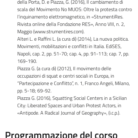
della Porta, D. e Piazza, G. (2016), Il cambiamento di
scala del Movimento No MUOS: Oltre la protesta contro
l’inquinamento elettromagnetico, in «StrumentiRes.
Rivista online della Fondazione RES», Anno VIII, n. 2,
Maggio (www.strumentires.com).
Alteri L. e Raffini L. (a cura di) (2014), La nuova politica.
Movimenti, mobilitazioni e conflitti in Italia. EdiSES,
Napoli, cap. 2, pp. 51-70; cap. 4, pp. 91-113; cap. 7, pp.
169-190.
Piazza G. (a cura di) (2012), Il movimento delle
occupazioni di squat e centri sociali in Europa, in
“Partecipazione e Conflitto”, n. 1, Franco Angeli, Milano,
pp. 5-18; 69-92.
Piazza G. (2016), Squatting Social Centers in a Sicilian
City: Liberated Spaces and Urban Protest Actors, in
«Antipode. A Radical Journal of Geography», (i.c.p.).
Programmazione del corso