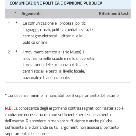
COMUNICAZIONE POLITICA E OPINIONE PUBBLICA
*
Argomenti
Riferimenti testi
1
*
La comunicazione e i processi politici:
linguaggi, rituali, politica mediatizzata, le
campagne elettorali. I cittadini e la
politica on line.
2
*
I movimenti territoriali (No Muos). I
movimenti nelle scuole e nelle università.
I movimenti delle occupazioni di case,
centri sociali e teatri al livello locale,
nazionale e transnazionale.
*
Conoscenze minime irrinunciabili per il superamento dell'esame.
N.B.
La conoscenza degli argomenti contrassegnati con l'asterisco è
condizione necessaria ma non sufficiente per il superamento
dell'esame. Rispondere in maniera sufficiente o anche più che
sufficiente alle domande su tali argomenti non assicura, pertanto, il
superamento dell'esame.