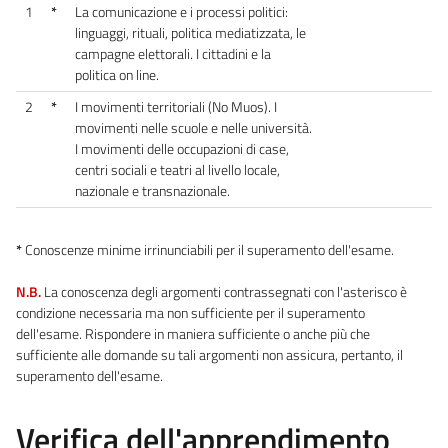
1
*
La comunicazione e i processi politici:
linguaggi, rituali, politica mediatizzata, le
campagne elettorali. I cittadini e la
politica on line.
2
*
I movimenti territoriali (No Muos). I
movimenti nelle scuole e nelle università.
I movimenti delle occupazioni di case,
centri sociali e teatri al livello locale,
nazionale e transnazionale.
*
Conoscenze minime irrinunciabili per il superamento dell'esame.
N.B.
La conoscenza degli argomenti contrassegnati con l'asterisco è
condizione necessaria ma non sufficiente per il superamento
dell'esame. Rispondere in maniera sufficiente o anche più che
sufficiente alle domande su tali argomenti non assicura, pertanto, il
superamento dell'esame.
Verifica dell'apprendimento