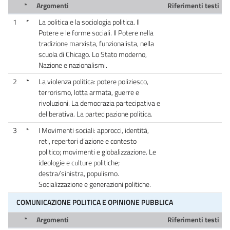
*
Argomenti
Riferimenti testi
1
*
La politica e la sociologia politica. Il
Potere e le forme sociali. Il Potere nella
tradizione marxista, funzionalista, nella
scuola di Chicago. Lo Stato moderno,
Nazione e nazionalismi.
2
*
La violenza politica: potere poliziesco,
terrorismo, lotta armata, guerre e
rivoluzioni. La democrazia partecipativa e
deliberativa. La partecipazione politica.
3
*
I Movimenti sociali: approcci, identità,
reti, repertori d’azione e contesto
politico; movimenti e globalizzazione. Le
ideologie e culture politiche;
destra/sinistra, populismo.
Socializzazione e generazioni politiche.
COMUNICAZIONE POLITICA E OPINIONE PUBBLICA
*
Argomenti
Riferimenti testi