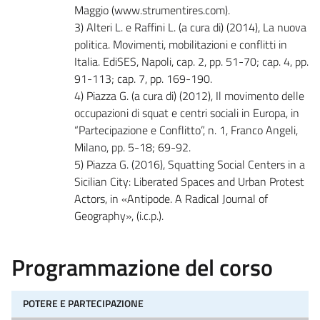
Maggio (www.strumentires.com).
3) Alteri L. e Raffini L. (a cura di) (2014), La nuova
politica. Movimenti, mobilitazioni e conflitti in
Italia. EdiSES, Napoli, cap. 2, pp. 51-70; cap. 4, pp.
91-113; cap. 7, pp. 169-190.
4) Piazza G. (a cura di) (2012), Il movimento delle
occupazioni di squat e centri sociali in Europa, in
“Partecipazione e Conflitto”, n. 1, Franco Angeli,
Milano, pp. 5-18; 69-92.
5) Piazza G. (2016), Squatting Social Centers in a
Sicilian City: Liberated Spaces and Urban Protest
Actors, in «Antipode. A Radical Journal of
Geography», (i.c.p.).
Programmazione del corso
POTERE E PARTECIPAZIONE