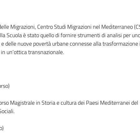
 delle Migrazioni, Centro Studi Migrazioni nel Mediterraneo (
lla Scuola è stato quello di fornire strumenti di analisi per un
 e delle nuove povertà urbane connesse alla trasformazione 
 in un’ottica transnazionale.
orso)
Corso Magistrale in Storia e cultura dei Paesi Mediterranei del
ociali.
o)