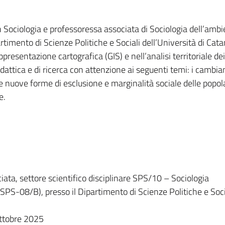
in Sociologia e professoressa associata di Sociologia dell’ambi
rtimento di Scienze Politiche e Sociali dell’Università di Cata
presentazione cartografica (GIS) e nell’analisi territoriale dei
didattica e di ricerca con attenzione ai seguenti temi: i cambi
e nuove forme di esclusione e marginalità sociale delle popol
e.
iata, settore scientifico disciplinare SPS/10 – Sociologia
GSPS-08/B), presso il Dipartimento di Scienze Politiche e Soci
ottobre 2025