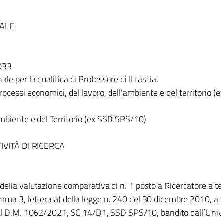
NALE
033
ale per la qualifica di Professore di II fascia.
cessi economici, del lavoro, dell'ambiente e del territorio (
biente e del Territorio (ex SSD SPS/10).
IVITÀ DI RICERCA
della valutazione comparativa di n. 1 posto a Ricercatore a 
omma 3, lettera a) della legge n. 240 del 30 dicembre 2010, a 
al D.M. 1062/2021, SC 14/D1, SSD SPS/10, bandito dall’Univ