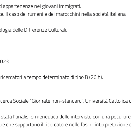
ed appartenenze nei giovani immigrati.
e. Il caso dei rumeni e dei marocchini nella società italiana
ologia delle Differenze Culturali.
2023
ricercatori a tempo determinato di tipo B (26 h).
icerca Sociale “Giornate non-standard”, Università Cattolica 
 stata l’analisi ermeneutica delle interviste con una peculiare
re che supportano il ricercatore nelle fasi di interpretazione 