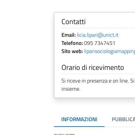
Contatti
Email:
licia.lipari@unict.it
Telefono:
095 7347451
Sito web:
liparisociologiamappi
Orario di ricevimento
Si riceve in presenza e on line. 
insieme.
INFORMAZIONI
PUBBLICA