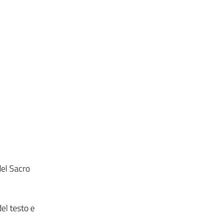
del Sacro
del testo e