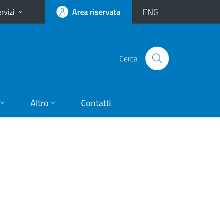
ENG
rvizi
Area riservata
Cerca
Altro
Contatti