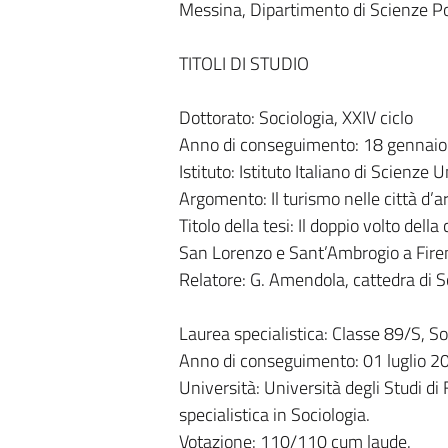
Messina, Dipartimento di Scienze Po
TITOLI DI STUDIO
Dottorato: Sociologia, XXIV ciclo
Anno di conseguimento: 18 gennai
Istituto: Istituto Italiano di Scienze
Argomento: Il turismo nelle città d’
Titolo della tesi: Il doppio volto della
San Lorenzo e Sant’Ambrogio a Fire
Relatore: G. Amendola, cattedra di S
Laurea specialistica: Classe 89/S, So
Anno di conseguimento: 01 luglio 2
Università: Università degli Studi di 
specialistica in Sociologia.
Votazione: 110/110 cum laude.