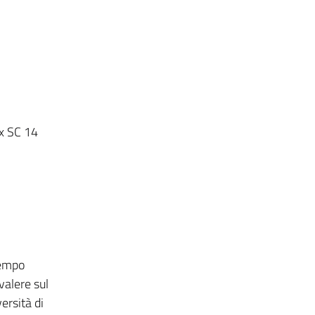
ex SC 14
tempo
valere sul
ersità di