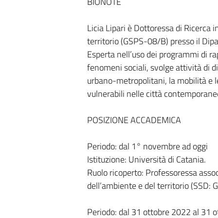
BIONOTE
Licia Lipari è Dottoressa di Ricerca 
territorio (GSPS-08/B) presso il Dipa
Esperta nell’uso dei programmi di rap
fenomeni sociali, svolge attività di 
urbano-metropolitani, la mobilità e l
vulnerabili nelle città contemporane
POSIZIONE ACCADEMICA
Periodo: dal 1° novembre ad oggi
Istituzione: Università di Catania.
Ruolo ricoperto: Professoressa assoc
dell’ambiente e del territorio (SSD: 
Periodo: dal 31 ottobre 2022 al 31 