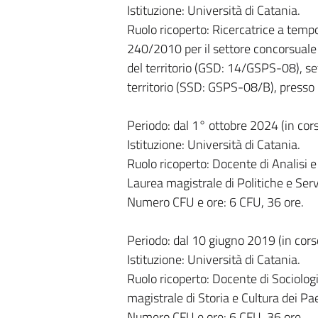
Istituzione: Università di Catania.
Ruolo ricoperto: Ricercatrice a tempo
240/2010 per il settore concorsuale 
del territorio (GSD: 14/GSPS-08), se
territorio (SSD: GSPS-08/B), presso i
Periodo: dal 1° ottobre 2024 (in cor
Istituzione: Università di Catania.
Ruolo ricoperto: Docente di Analisi e
Laurea magistrale di Politiche e Servi
Numero CFU e ore: 6 CFU, 36 ore.
Periodo: dal 10 giugno 2019 (in cors
Istituzione: Università di Catania.
Ruolo ricoperto: Docente di Sociolog
magistrale di Storia e Cultura dei Pa
Numero CFU e ore: 6 CFU, 36 ore.