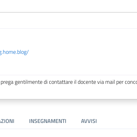
ng.home.blog/
Si prega gentilmente di contattare il docente via mail per conc
ZIONI
INSEGNAMENTI
AVVISI