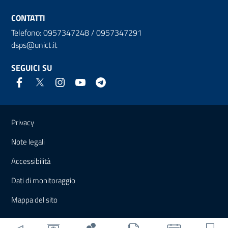
CONTATTI
Telefono: 0957347248 / 0957347291
dsps@unict.it
SEGUICI SU
Link e informazioni utili
Privacy
Note legali
Accessibilità
Dati di monitoraggio
Mappa del sito