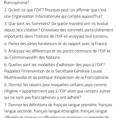
f
rancophonie?
2. Qu'est-ce que l'OIF? Pourquoi peut-on affirmer que c'est
une Organisation Internationale qui compte aujourd'hui?
3. Que sont les Sommets? De quelle manière ont-ils évolué
depuis leur création? Choisissez des sommets particulièrement
importants dans l'histoire de l'OIF et analysez leur contenu.
4. Parlez des pères fondateurs et du rapport avec la France.
5. Analysez les différences et les points communs de l'OIF et
du Commonwealth des Nations.
6. Quelles sont les modalités d'adhésion des pays à l'OIF?
Rappelez l'intervention de la Secrétaire Générale Louise
Mushikiwabo et sa politique d'expansion de la Francophonie.
6. Donnez les raisons pour lesquelles certains pays comme
l'Algérie n'appartiennent pas à l'OIF alors que certains autres
qui ne sont pas francophones y ont adhéré?
7. Donnez les définitions de français langue première; français
langue seconde; français langue étrangère; français langue
officielle et langue co-officielle puis proposez un exemple de