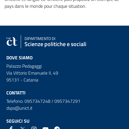
pays dans le monde pour chaque situation.
DIPARTIMENTO DI
Scienze politiche e sociali
DOVE SIAMO
Palazzo Pedagaggi
Via Vittorio Emanuele II, 49
95131 - Catania
CONTATTI
Telefono: 0957347248 / 0957347291
dsps@unict.it
SEGUICI SU