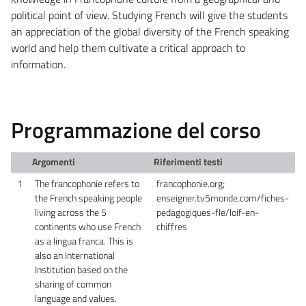
political point of view. Studying French will give the students
an appreciation of the global diversity of the French speaking
world and help them cultivate a critical approach to
information.
Programmazione del corso
Argomenti
Riferimenti testi
1
The francophonie refers to
francophonie.org;
the French speaking people
enseigner.tv5monde.com/fiches-
living across the 5
pedagogiques-fle/loif-en-
continents who use French
chiffres
as a lingua franca. This is
also an International
Institution based on the
sharing of common
language and values.