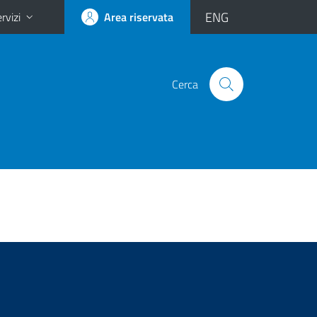
ENG
rvizi
Area riservata
Cerca