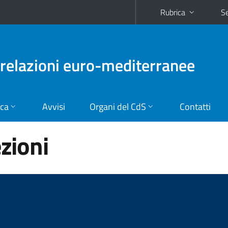
Rubrica
Se
e relazioni euro-mediterranee
ica
Avvisi
Organi del CdS
Contatti
ezioni