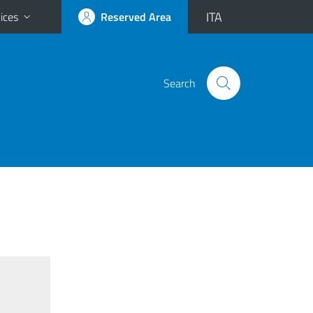
ITA
ices
Reserved Area
n
Search