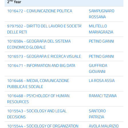
nd
2
Year
1016472 - COMUNICAZIONE POLITICA
SAMPUGNARO
ROSSANA
9797502 - DIRITTO DEL LAVORO E SOCIETA'
MILITELLO
DELLE RETI
MARIAGRAZIA
1016584 - GEOGRAFIA DEL SISTEMA
PETINO GIANNI
ECONOMICO GLOBALE
1016573 - GEOGRAFIA E RICERCA VISUALE
PETINO GIANNI
1016471 - INFORMATION AND BIG DATA
GIUFFRIDA
GIOVANNI
1016466 - MEDIA, COMUNICAZIONE
LA ROSA ASSIA
PUBBLICA E SOCIALE
1016468 - PSYCHOLOGY OF HUMAN
RAMACI TIZIANA
RESOURCES
1015543 - SOCIOLOGY AND LEGAL
SANTORO
DECISIONS
PATRIZIA
1015544 - SOCIOLOGY OF ORGANIZATION
AVOLA MAURIZIO