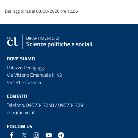
Dati aggiornati al 08/08/2026 ore 12:56
DIPARTIMENTO DI
Scienze politiche e sociali
DOVE SIAMO
Palazzo Pedagaggi
Via Vittorio Emanuele II, 49
95131 - Catania
CONTATTI
Telefono: 0957347248 / 0957347291
dsps@unict.it
FOLLOW US