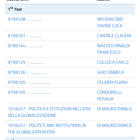
st
1
Year
9799108 - .............
ARCIDIACONO
DAVIDE LUCA
9799107 - ..............
CANTALE CLAUDIA
9799144 - ...............
MAZZEO RINALDI
FRANCESCO
9799125 - ................
COLLOCA CARLO
9799126 - ..................
GHIO DANIELA
9799105 - .......................
CELARDI ELVIRA
9799105 - .......................
CONDORELLI
ROSALIA
1016457 - POLITICA E ISTITUZIONI NELL'ERA
DI MAURO DANILO
DELLA GLOBALIZZAZIONE
1016457 - POLITICS AND INSTITUTIONS IN
DI MAURO DANILO
THE GLOBALIZATION ERA